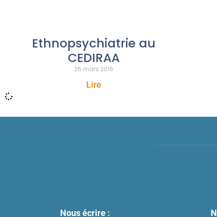
Ethnopsychiatrie au
CEDIRAA
26 mars 2016
Lire
Nous écrire :
N