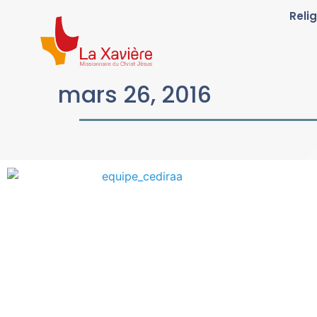
Reli
mars 26, 2016