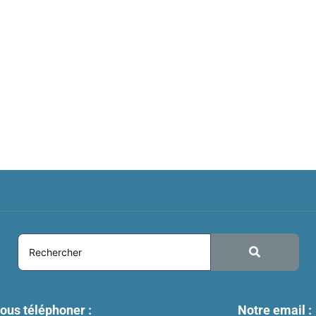
ous téléphoner :
Notre email :