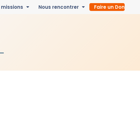
 missions
Nous rencontrer
Faire un Don