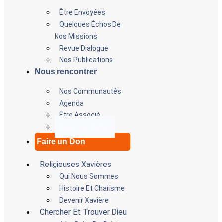
Être Envoyées
Quelques Échos De
Nos Missions
Revue Dialogue
Nos Publications
Nous rencontrer
Nos Communautés
Agenda
Être Associé
Nous Contacter
Faire un Don
Religieuses Xavières
Qui Nous Sommes
Histoire Et Charisme
Devenir Xavière
Chercher Et Trouver Dieu