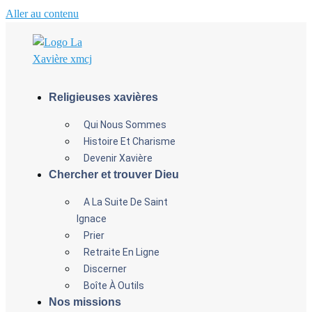
Aller au contenu
Religieuses xavières
Qui Nous Sommes
Histoire Et Charisme
Devenir Xavière
Chercher et trouver Dieu
A La Suite De Saint
Ignace
Prier
Retraite En Ligne
Discerner
Boîte À Outils
Nos missions