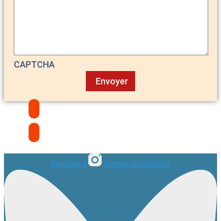
CAPTCHA
Facebook-f
Youtube
Iconfichier 2