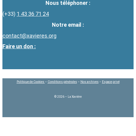
Nous téléphoner :
(+33)
1 43 36 71 24
Notre email :
contact@xavieres.org
Faire un don :
Politique de Cookies
–
Conditions générales
–
Nos archives
–
Espace privé
© 2026 – La Xavière