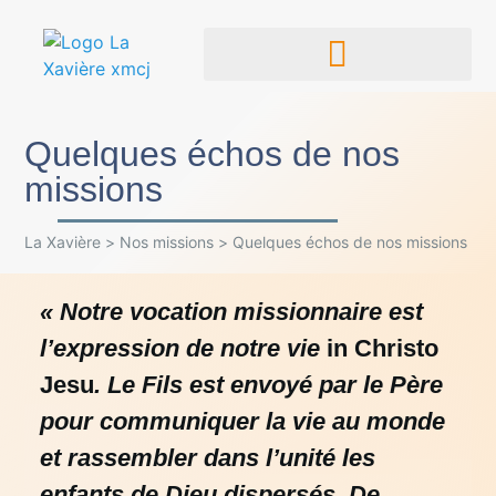
Quelques échos de nos
missions
La Xavière
>
Nos missions
>
Quelques échos de nos missions
« Notre vocation missionnaire est
l’expression de notre vie
in Christo
Jesu
. Le Fils est envoyé par le Père
pour communiquer la vie au monde
et rassembler dans l’unité les
enfants de Dieu dispersés. De