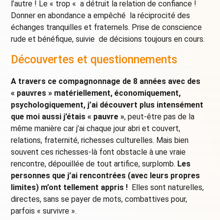
l’autre ! Le « trop « a détruit la relation de confiance !
Donner en abondance a empêché la réciprocité des
échanges tranquilles et fraternels. Prise de conscience
rude et bénéfique, suivie de décisions toujours en cours.
Découvertes et questionnements
A travers ce compagnonnage de 8 années avec des
« pauvres » matériellement, économiquement,
psychologiquement, j’ai découvert plus intensément
que moi aussi j’étais « pauvre »
, peut-être pas de la
même manière car j’ai chaque jour abri et couvert,
relations, fraternité, richesses culturelles. Mais bien
souvent ces richesses-là font obstacle à une vraie
rencontre, dépouillée de tout artifice, surplomb.
Les
personnes que j’ai rencontrées (avec leurs propres
limites) m’ont tellement appris !
Elles sont naturelles,
directes, sans se payer de mots, combattives pour,
parfois « survivre ».