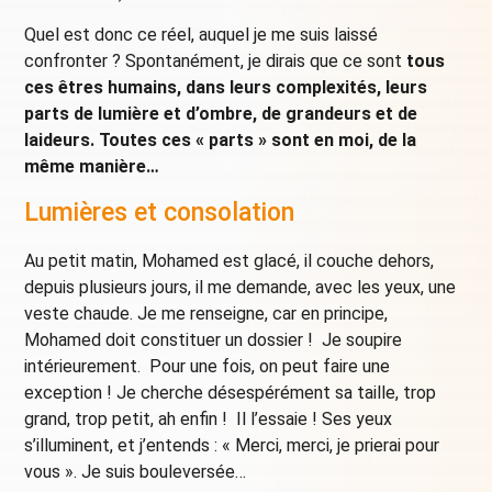
Quel est donc ce réel, auquel je me suis laissé
confronter ? Spontanément, je dirais que ce sont
tous
ces êtres humains, dans leurs complexités, leurs
parts de lumière et d’ombre, de grandeurs et de
laideurs. Toutes ces « parts » sont en moi, de la
même manière…
Lumières et consolation
Au petit matin, Mohamed est glacé, il couche dehors,
depuis plusieurs jours, il me demande, avec les yeux, une
veste chaude. Je me renseigne, car en principe,
Mohamed doit constituer un dossier ! Je soupire
intérieurement. Pour une fois, on peut faire une
exception ! Je cherche désespérément sa taille, trop
grand, trop petit, ah enfin ! Il l’essaie ! Ses yeux
s’illuminent, et j’entends : « Merci, merci, je prierai pour
vous ». Je suis bouleversée…