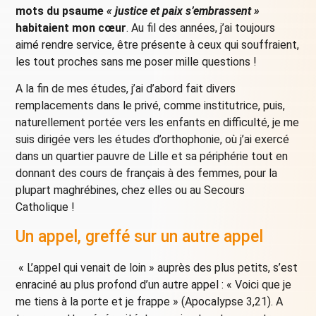
mots du psaume
« justice et paix s’embrassent »
habitaient mon cœur
. Au fil des années, j’ai toujours
aimé rendre service, être présente à ceux qui souffraient,
les tout proches sans me poser mille questions !
A la fin de mes études, j’ai d’abord fait divers
remplacements dans le privé, comme institutrice, puis,
naturellement portée vers les enfants en difficulté, je me
suis dirigée vers les études d’orthophonie, où j’ai exercé
dans un quartier pauvre de Lille et sa périphérie tout en
donnant des cours de français à des femmes, pour la
plupart maghrébines, chez elles ou au Secours
Catholique !
Un appel, greffé sur un autre appel
« L’appel qui venait de loin » auprès des plus petits, s’est
enraciné au plus profond d’un autre appel : « Voici que je
me tiens à la porte et je frappe » (Apocalypse 3,21). A