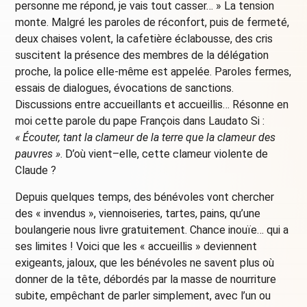
personne me répond, je vais tout casser… » La tension
monte. Malgré les paroles de réconfort, puis de fermeté,
deux chaises volent, la cafetière éclabousse, des cris
suscitent la présence des membres de la délégation
proche, la police elle-même est appelée. Paroles fermes,
essais de dialogues, évocations de sanctions.
Discussions entre accueillants et accueillis… Résonne en
moi cette parole du pape François dans Laudato Si :
« Écouter, tant la clameur de la terre que la clameur des
pauvres »
. D’où vient–elle, cette clameur violente de
Claude ?
Depuis quelques temps, des bénévoles vont chercher
des « invendus », viennoiseries, tartes, pains, qu’une
boulangerie nous livre gratuitement. Chance inouïe… qui a
ses limites ! Voici que les « accueillis » deviennent
exigeants, jaloux, que les bénévoles ne savent plus où
donner de la tête, débordés par la masse de nourriture
subite, empêchant de parler simplement, avec l’un ou