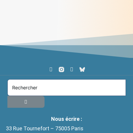
Qui était Jeanne Garnier ?
> Lire
Nous écrire :
33 Rue Tournefort – 75005 Paris