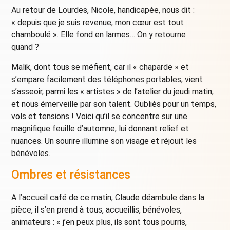
Au retour de Lourdes, Nicole, handicapée, nous dit :
« depuis que je suis revenue, mon cœur est tout
chamboulé ». Elle fond en larmes… On y retourne
quand ?
Malik, dont tous se méfient, car il « chaparde » et
s’empare facilement des téléphones portables, vient
s’asseoir, parmi les « artistes » de l’atelier du jeudi matin,
et nous émerveille par son talent. Oubliés pour un temps,
vols et tensions ! Voici qu’il se concentre sur une
magnifique feuille d’automne, lui donnant relief et
nuances. Un sourire illumine son visage et réjouit les
bénévoles.
Ombres et résistances
A l’accueil café de ce matin, Claude déambule dans la
pièce, il s’en prend à tous, accueillis, bénévoles,
animateurs : « j’en peux plus, ils sont tous pourris,