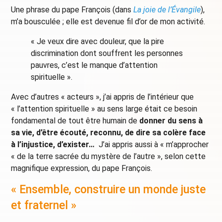
Une phrase du pape François (dans
La joie de l’Évangile
),
m’a bousculée ; elle est devenue fil d’or de mon activité.
« Je veux dire avec douleur, que la pire
discrimination dont souffrent les personnes
pauvres, c’est le manque d’attention
spirituelle ».
Avec d’autres « acteurs », j’ai appris de l’intérieur que
« l’attention spirituelle » au sens large était ce besoin
fondamental de tout être humain de
donner du sens à
sa vie, d’être écouté, reconnu, de dire sa colère face
à l’injustice, d’exister…
J’ai appris aussi à « m’approcher
« de la terre sacrée du mystère de l’autre », selon cette
magnifique expression, du pape François.
« Ensemble, construire un monde juste
et fraternel »