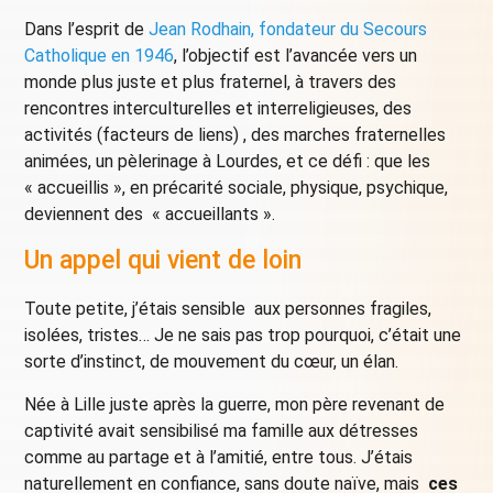
Dans l’esprit de
Jean Rodhain, fondateur du Secours
Catholique en 1946
, l’objectif est l’avancée vers un
monde plus juste et plus fraternel, à travers des
rencontres interculturelles et interreligieuses, des
activités (facteurs de liens) , des marches fraternelles
animées, un pèlerinage à Lourdes, et ce défi : que les
« accueillis », en précarité sociale, physique, psychique,
deviennent des « accueillants ».
Un appel qui vient de loin
Toute petite, j’étais sensible aux personnes fragiles,
isolées, tristes… Je ne sais pas trop pourquoi, c’était une
sorte d’instinct, de mouvement du cœur, un élan.
Née à Lille juste après la guerre, mon père revenant de
captivité avait sensibilisé ma famille aux détresses
comme au partage et à l’amitié, entre tous. J’étais
naturellement en confiance, sans doute naïve, mais
ces