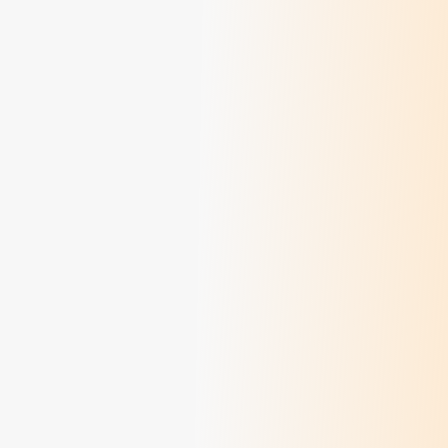
Sr Grâce, en mission auprès des jeunes
> Lire