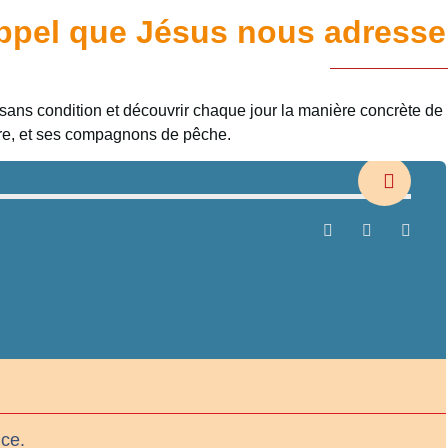
ppel que Jésus nous adresse
 sans condition et découvrir chaque jour la manière concrète de
erre, et ses compagnons de pêche.
nce.