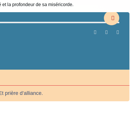
 et la profondeur de sa miséricorde.
t prière d’alliance.