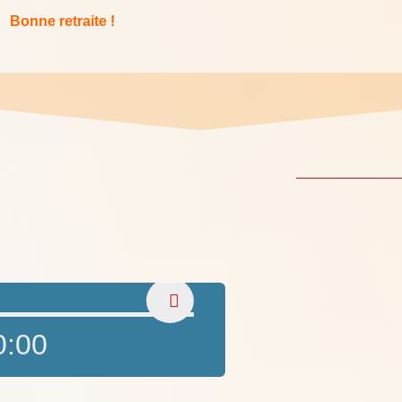
Bonne retraite !
0:00