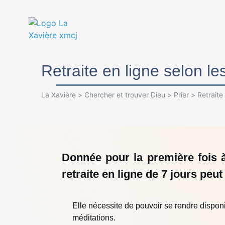
Retraite en ligne selon le
La Xavière
>
Chercher et trouver Dieu
>
Prier
>
Retraite
Donnée pour la première fois 
retraite en ligne de 7 jours peu
Elle nécessite de pouvoir se rendre disponi
méditations.