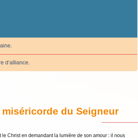
aine.
 d’alliance.
a miséricorde du Seigneur
le Christ en demandant la lumière de son amour : il nous