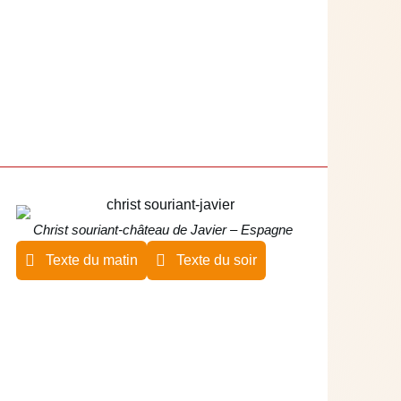
Christ souriant-château de Javier – Espagne
Texte du matin
Texte du soir