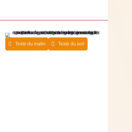
Texte du matin
Texte du soir