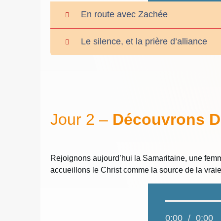
En route avec Zachée
Le silence, et la prière d’alliance
Jour 2 –
Découvrons Di
Rejoignons aujourd’hui la Samaritaine, une femme
accueillons le Christ comme la source de la vraie
0:00
/
0:00