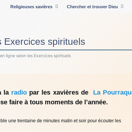
Religieuses xavières
Chercher et trouver Dieu
s Exercices spirituels
 en ligne selon les Exercices spirituels
à la
radio
par les xavières de
La Pourraqu
t se faire à tous moments de l’année.
ble une trentaine de minutes matin et soir pour écouter les