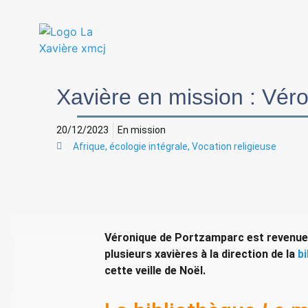
Xavière en mission : Vér
20/12/2023
En mission
Afrique
,
écologie intégrale
,
Vocation religieuse
Véronique de Portzamparc est revenue à
plusieurs xavières à la direction de la
b
cette veille de Noël.