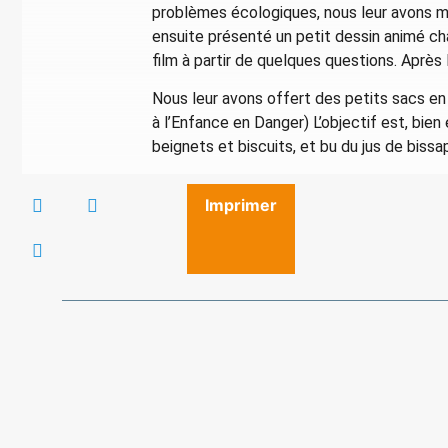
problèmes écologiques, nous leur avons mo
ensuite présenté un petit dessin animé c
film à partir de quelques questions. Aprè
Nous leur avons offert des petits sacs en 
à l’Enfance en Danger) L’objectif est, bien
beignets et biscuits, et bu du jus de bissap
Imprimer