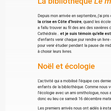
La bibliothèque
Le m
Depuis mon arrivée en septembre, j’ai pri
la crise en Côte d’Ivoire
, quand les écol
a fallu trouver au fil des ans des xavières
Cathédrale…
et je suis témoin qu’elle es
d’enfants venir chaque jour rendre un livre
pour venir étudier pendant la pause de mi
à choisir leurs livres.
Noël et écologie
L’activité qui a mobilisé l’équipe ces dern
enfants de la bibliothèque. Comme nous voul
l’écologie avec un ami ornithologue, nou
donc eu lieu ce samedi 16 décembre matin.
Les premiers arrivés nous ont aidés à instal