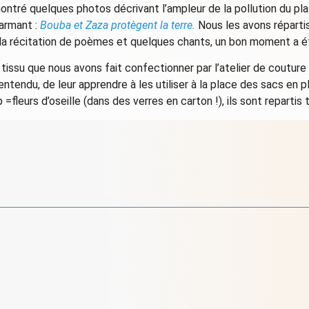
ntré quelques photos décrivant l’ampleur de la pollution du pl
harmant :
Bouba et Zaza protègent la terre.
Nous les avons répartis
s la récitation de poèmes et quelques chants, un bon moment a é
tissu que nous avons fait confectionner par l’atelier de couture 
 entendu, de leur apprendre à les utiliser à la place des sacs en
 =fleurs d’oseille (dans des verres en carton !), ils sont repartis