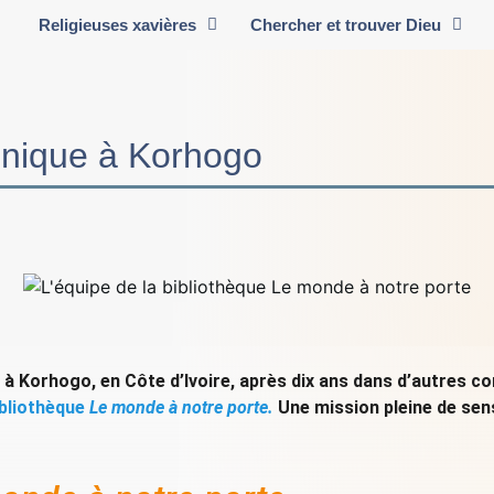
Religieuses xavières
Chercher et trouver Dieu
onique à Korhogo
 Korhogo, en Côte d’Ivoire, après dix ans dans d’autres co
ibliothèque
Le monde à notre porte.
Une mission pleine de sens