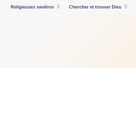
Religieuses xavières
Chercher et trouver Dieu