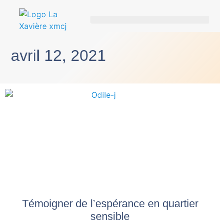
avril 12, 2021
Témoigner de l’espérance en quartier
sensible