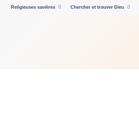
Religieuses xavières
Chercher et trouver Dieu