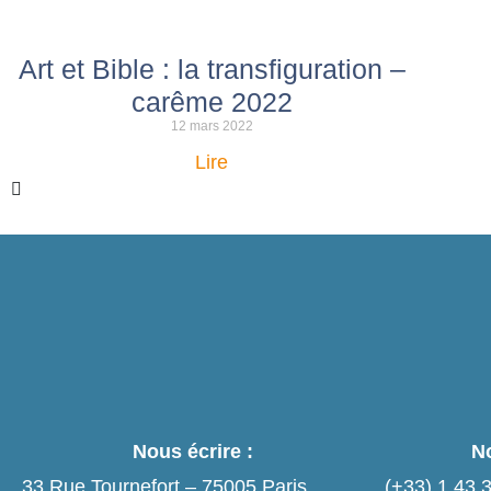
Art et Bible : la transfiguration –
carême 2022
12 mars 2022
Lire
Nous écrire :
No
33 Rue Tournefort – 75005 Paris
(+33)
1 43 