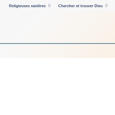
Religieuses xavières
Chercher et trouver Dieu