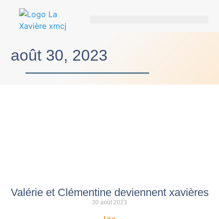
août 30, 2023
Valérie et Clémentine deviennent xavières
30 août 2023