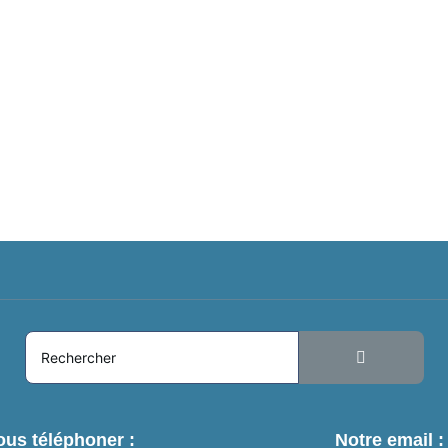
us téléphoner :
Notre email :