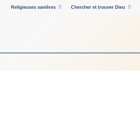
Religieuses xavières
Chercher et trouver Dieu