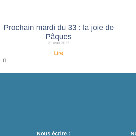
Prochain mardi du 33 : la joie de
Pâques
21 avril 2025
Lire
Nous écrire :
No