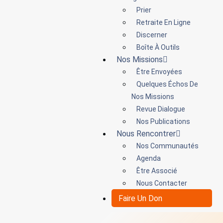
Prier
Retraite En Ligne
Discerner
Boîte À Outils
Nos Missions
Être Envoyées
Quelques Échos De
Nos Missions
Revue Dialogue
Nos Publications
Nous Rencontrer
Nos Communautés
Agenda
Être Associé
Nous Contacter
Faire Un Don