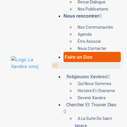
Revue Dialogue
Nos Publications
Nous rencontrer
Nos Communautés
Agenda
Être Associé
Nous Contacter
Faire un Don
Religieuses Xavières
Qui Nous Sommes
Histoire Et Charisme
Devenir Xavière
Chercher Et Trouver Dieu
A La Suite De Saint
Ignace