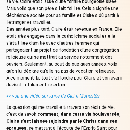
sa vie. Claire était issue d’une famille bourgeoise aisée.
Mais voilà que son père a fait faillite. Cela a signifié une
déchéance sociale pour sa famille et Claire a dû partir à
l’étranger et travailler.
Des années plus tard, Claire était revenue en France. Elle
était très engagée dans le catholicisme social et elle
s’était liée d’amitié avec d’autres femmes qui
partageaient un projet de fondation d’une congrégation
religieuse qui se mettrait au service notamment des
ouvriers. Seulement, au bout de quelques années, voilà
qu’on lui déclare qu’elle n’a pas de vocation religieuse.
À ce moment-là, tout s’effondre pour Claire et son avenir
devient totalement incertain.
>> voir une vidéo sur la vie de Claire Monestès
La question qui me travaille à travers son récit de vie,
c’est de savoir
comment, dans cette vie bouleversée,
Claire s’est laissée rejoindre par le Christ dans ses
épreuves,
se mettant à l’écoute de l’Esprit-Saint pour