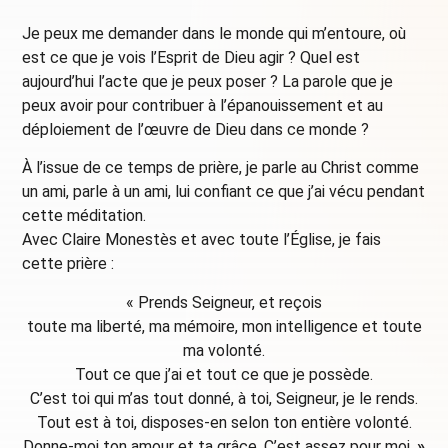
Je peux me demander dans le monde qui m’entoure, où
est ce que je vois l’Esprit de Dieu agir ? Quel est
aujourd’hui l’acte que je peux poser ? La parole que je
peux avoir pour contribuer à l’épanouissement et au
déploiement de l’œuvre de Dieu dans ce monde ?
À l’issue de ce temps de prière, je parle au Christ comme
un ami, parle à un ami, lui confiant ce que j’ai vécu pendant
cette méditation.
Avec Claire Monestès et avec toute l’Église, je fais
cette prière :
« Prends Seigneur, et reçois
toute ma liberté, ma mémoire, mon intelligence et toute
ma volonté.
Tout ce que j’ai et tout ce que je possède.
C’est toi qui m’as tout donné, à toi, Seigneur, je le rends.
Tout est à toi, disposes-en selon ton entière volonté.
Donne-moi ton amour et ta grâce. C’est assez pour moi.
»