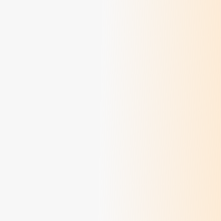
Méditations des dimanches d'août 2026
> Lire
Méditations des dimanches de juillet 2026