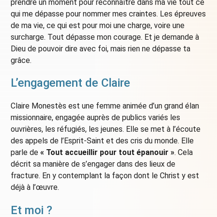
prendre un moment pour reconnaître dans ma vie tout ce
qui me dépasse pour nommer mes craintes. Les épreuves
de ma vie, ce qui est pour moi une charge, voire une
surcharge. Tout dépasse mon courage. Et je demande à
Dieu de pouvoir dire avec foi, mais rien ne dépasse ta
grâce.
L’engagement de Claire
Claire Monestès est une femme animée d’un grand élan
missionnaire, engagée auprès de publics variés les
ouvrières, les réfugiés, les jeunes. Elle se met à l’écoute
des appels de l’Esprit-Saint et des cris du monde. Elle
parle de
« Tout accueillir pour tout épanouir »
. Cela
décrit sa manière de s’engager dans des lieux de
fracture. En y contemplant la façon dont le Christ y est
déjà à l’œuvre.
Et moi ?