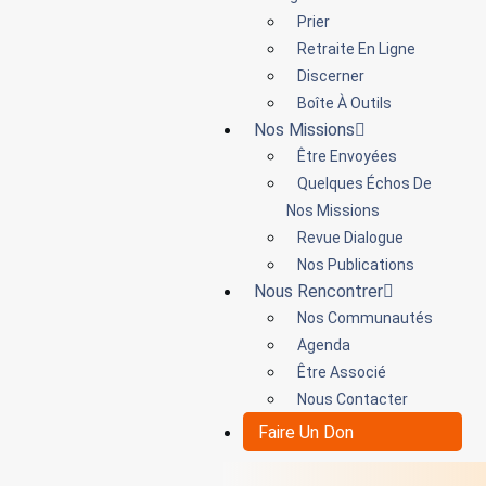
Prier
Retraite En Ligne
Discerner
Boîte À Outils
Nos Missions
Être Envoyées
Quelques Échos De
Nos Missions
Revue Dialogue
Nos Publications
Nous Rencontrer
Nos Communautés
Agenda
Être Associé
Nous Contacter
Faire Un Don