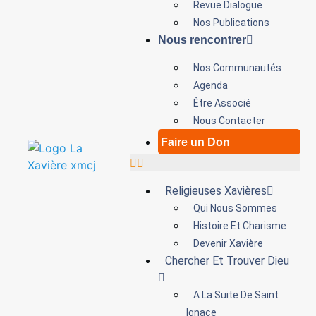
Revue Dialogue
Nos Publications
Nous rencontrer
Nos Communautés
Agenda
Être Associé
Nous Contacter
Faire un Don
Religieuses Xavières
Qui Nous Sommes
Histoire Et Charisme
Devenir Xavière
Chercher Et Trouver Dieu
A La Suite De Saint
Ignace