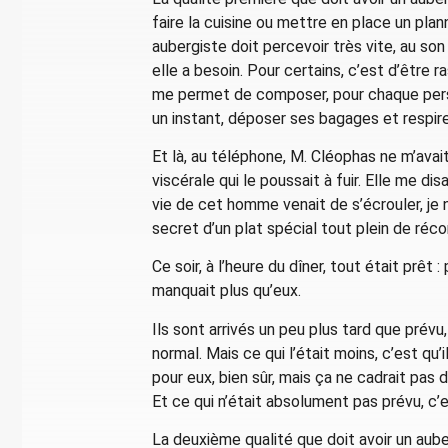
faire la cuisine ou mettre en place un plan
aubergiste doit percevoir très vite, au son
elle a besoin. Pour certains, c’est d’être r
me permet de composer, pour chaque person
un instant, déposer ses bagages et respir
Et là, au téléphone, M. Cléophas ne m’avait
viscérale qui le poussait à fuir. Elle me dis
vie de cet homme venait de s’écrouler, je 
secret d’un plat spécial tout plein de réc
Ce soir, à l’heure du dîner, tout était prêt
manquait plus qu’eux.
Ils sont arrivés un peu plus tard que prévu
normal. Mais ce qui l’était moins, c’est qu’
pour eux, bien sûr, mais ça ne cadrait pas 
Et ce qui n’était absolument pas prévu, c’es
La deuxième qualité que doit avoir un aube