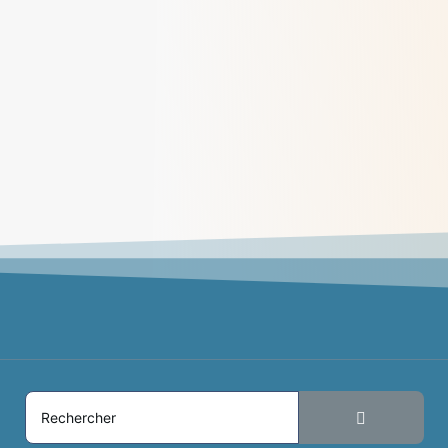
Méditations des dimanches de juillet
2026
> Lire