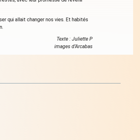
r qui allait changer nos vies. Et habités
n.
Texte : Juliette P
images d’Arcabas