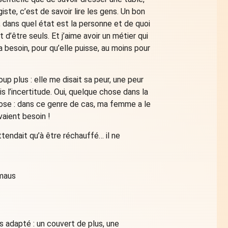
ste, c’est de savoir lire les gens. Un bon
d, dans quel état est la personne et de quoi
 d’être seuls. Et j’aime avoir un métier qui
besoin, pour qu’elle puisse, au moins pour
up plus : elle me disait sa peur, une peur
uis l’incertitude. Oui, quelque chose dans la
chose : dans ce genre de cas, ma femme a le
vaient besoin !
attendait qu’à être réchauffé… il ne
s adapté : un couvert de plus, une