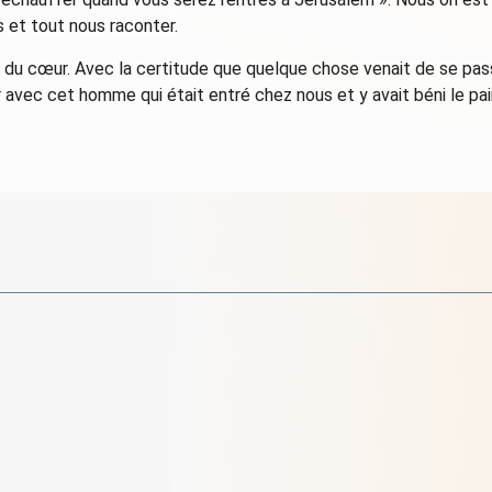
s et tout nous raconter.
 du cœur. Avec la certitude que quelque chose venait de se passe
r avec cet homme qui était entré chez nous et y avait béni le pai