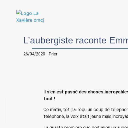
L’aubergiste raconte E
26/04/2020
Prier
Il s’en est passé des choses incroyabl
tout !
Ce matin, tôt, j’ai reçu un coup de téléph
téléphone, la voix était jeune mais incroya
La qualité première que doit avoir un aube