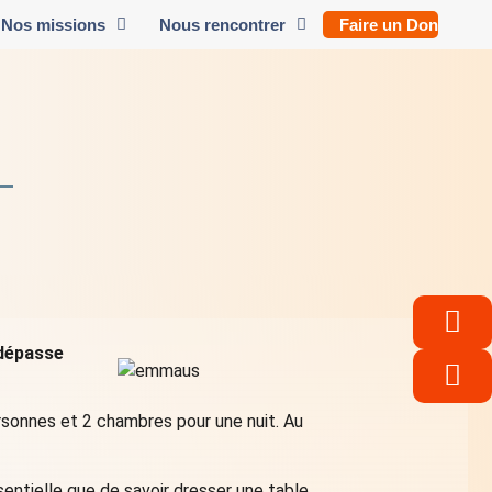
Nos missions
Nous rencontrer
Faire un Don
 dépasse
ersonnes et 2 chambres pour une nuit. Au
sentielle que de savoir dresser une table,