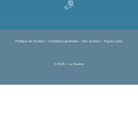
Politique de Cookies
–
Conditions générales
–
Nos archives
–
Espace privé
© 2026 – La Xavière