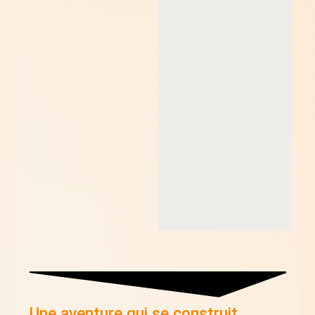
Une aventure qui se construit