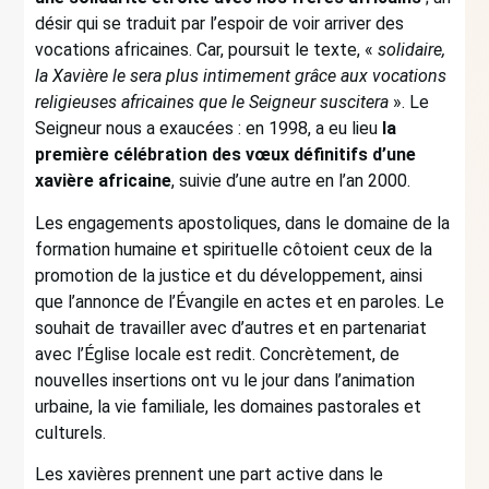
désir qui se traduit par l’espoir de voir arriver des
vocations africaines. Car, poursuit le texte, «
solidaire,
la Xavière le sera plus intimement grâce aux vocations
religieuses africaines que le Seigneur suscitera
». Le
Seigneur nous a exaucées : en 1998, a eu lieu
la
première célébration des vœux définitifs d’une
xavière africaine
, suivie d’une autre en l’an 2000.
Les engagements apostoliques, dans le domaine de la
formation humaine et spirituelle côtoient ceux de la
promotion de la justice et du développement, ainsi
que l’annonce de l’Évangile en actes et en paroles. Le
souhait de travailler avec d’autres et en partenariat
avec l’Église locale est redit. Concrètement, de
nouvelles insertions ont vu le jour dans l’animation
urbaine, la vie familiale, les domaines pastorales et
culturels.
Les xavières prennent une part active dans le