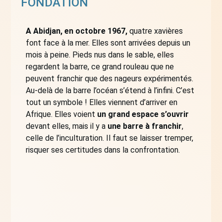
FONDATION
A Abidjan, en octobre 1967,
quatre xavières
font face à la mer. Elles sont arrivées depuis un
mois à peine. Pieds nus dans le sable, elles
regardent la barre, ce grand rouleau que ne
peuvent franchir que des nageurs expérimentés.
Au-delà de la barre l’océan s’étend à l’infini. C’est
tout un symbole ! Elles viennent d’arriver en
Afrique. Elles voient
un grand espace s’ouvrir
devant elles, mais il y a
une barre à franchir
,
celle de l’inculturation. Il faut se laisser tremper,
risquer ses certitudes dans la confrontation.