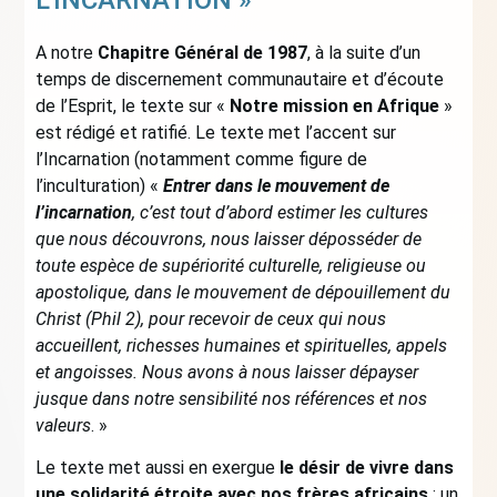
A notre
Chapitre Général de 1987
, à la suite d’un
temps de discernement communautaire et d’écoute
de l’Esprit, le texte sur «
Notre mission en Afrique
»
est rédigé et ratifié. Le texte met l’accent sur
l’Incarnation (notamment comme figure de
l’inculturation) «
Entrer dans le mouvement de
l’incarnation
, c’est tout d’abord estimer les cultures
que nous découvrons, nous laisser déposséder de
toute espèce de supériorité culturelle, religieuse ou
apostolique, dans le mouvement de dépouillement du
Christ (Phil 2), pour recevoir de ceux qui nous
accueillent, richesses humaines et spirituelles, appels
et angoisses. Nous avons à nous laisser dépayser
jusque dans notre sensibilité nos références et nos
valeurs
. »
Le texte met aussi en exergue
le désir de vivre dans
une solidarité étroite avec nos frères africains
; un