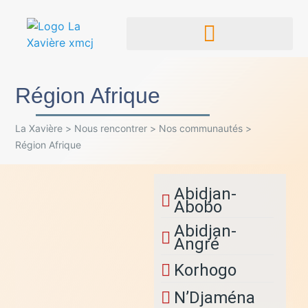
Région Afrique
La Xavière
>
Nous rencontrer
>
Nos communautés
>
Région Afrique
Abidjan-
Abobo
Abidjan-
Angré
Korhogo
N’Djaména