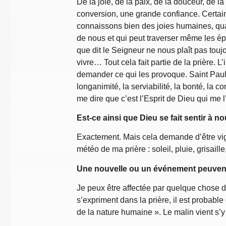
De la joie, de la paix, de la douceur, de la
conversion, une grande confiance. Certain
connaissons bien des joies humaines, qua
de nous et qui peut traverser même les ép
que dit le Seigneur ne nous plaît pas touj
vivre… Tout cela fait partie de la prière.
demander ce qui les provoque. Saint Paul dit
longanimité, la serviabilité, la bonté, la 
me dire que c’est l’Esprit de Dieu qui me l
Est-ce ainsi que Dieu se fait sentir à n
Exactement. Mais cela demande d’être vigil
météo de ma prière : soleil, pluie, grisail
Une nouvelle ou un événement peuvent-i
Je peux être affectée par quelque chose de
s’expriment dans la prière, il est probable
de la nature humaine ». Le malin vient s’