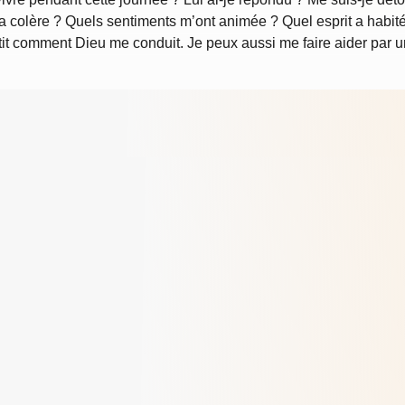
 la colère ? Quels sentiments m’ont animée ? Quel esprit a habi
 petit comment Dieu me conduit. Je peux aussi me faire aider par 