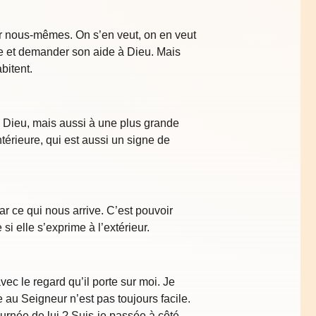
sur nous-mêmes. On s’en veut, on en veut
ière et demander son aide à Dieu. Mais
bitent.
e Dieu, mais aussi à une plus grande
érieure, qui est aussi un signe de
ar ce qui nous arrive. C’est pouvoir
si elle s’exprime à l’extérieur.
c le regard qu’il porte sur moi. Je
au Seigneur n’est pas toujours facile.
urnée de lui ? Suis-je passée à côté