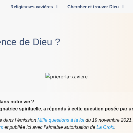
Religieuses xavières
Chercher et trouver Dieu
ence de Dieu ?
dans notre vie ?
natrice spirituelle, a répondu à cette question posée par 
ve dans l’émission
Mille questions à la foi
du 19 novembre 2021.
om
et publiée ici avec l’aimable autorisation de
La Croix
.