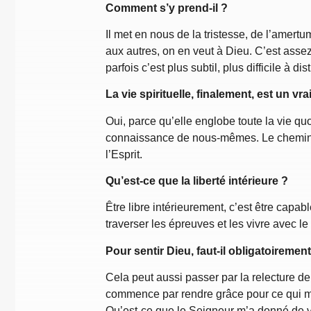
Comment s’y prend-il ?
Il met en nous de la tristesse, de l’amert
aux autres, on en veut à Dieu. C’est assez 
parfois c’est plus subtil, plus difficile à 
La vie spirituelle, finalement, est un vra
Oui, parce qu’elle englobe toute la vie q
connaissance de nous-mêmes. Le chemin de 
l’Esprit.
Qu’est-ce que la liberté intérieure ?
Être libre intérieurement, c’est être capa
traverser les épreuves et les vivre avec le
Pour sentir Dieu, faut-il obligatoirement
Cela peut aussi passer par la relecture d
commence par rendre grâce pour ce qui m’a
Qu’est-ce que le Seigneur m’a donné de vi