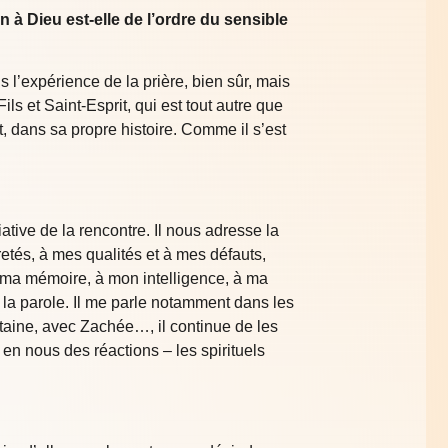
 à Dieu est-elle de l’ordre du sensible
 l’expérience de la prière, bien sûr, mais
ls et Saint-Esprit, qui est tout autre que
it, dans sa propre histoire. Comme il s’est
iative de la rencontre. Il nous adresse la
etés, à mes qualités et à mes défauts,
 à ma mémoire, à mon intelligence, à ma
 la parole. Il me parle notamment dans les
taine, avec Zachée…, il continue de les
 en nous des réactions – les spirituels