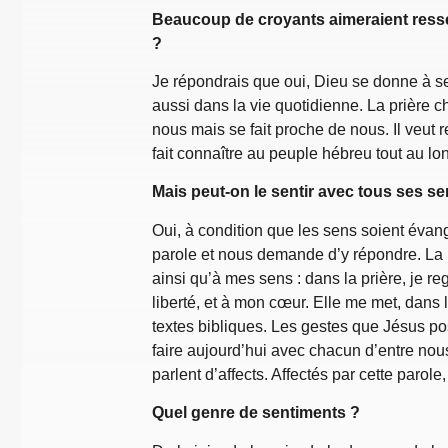
Beaucoup de croyants aimeraient ressent
?
Je répondrais que oui, Dieu se donne à sen
aussi dans la vie quotidienne. La prière c
nous mais se fait proche de nous. Il veut r
fait connaître au peuple hébreu tout au lon
Mais peut-on le sentir avec tous ses se
Oui, à condition que les sens soient évangé
parole et nous demande d’y répondre. La p
ainsi qu’à mes sens : dans la prière, je r
liberté, et à mon cœur. Elle me met, dans 
textes bibliques. Les gestes que Jésus po
faire aujourd’hui avec chacun d’entre nous
parlent d’affects. Affectés par cette paro
Quel genre de sentiments ?