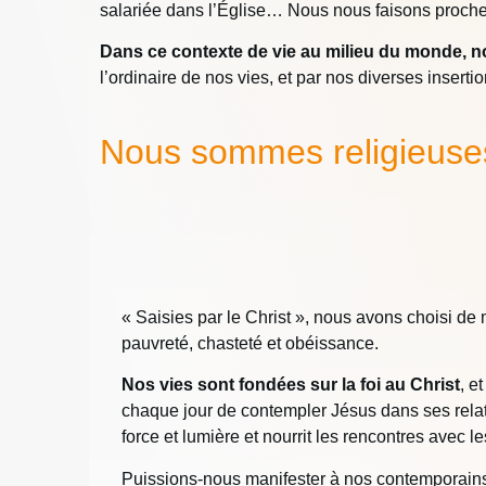
salariée dans l’Église… Nous nous faisons proches 
Dans ce contexte de vie au milieu du monde, nou
l’ordinaire de nos vies, et par nos diverses inserti
Nous sommes religieuse
« Saisies par le Christ », nous avons choisi de
pauvreté, chasteté et obéissance.
Nos vies sont fondées sur la foi au Christ
, e
chaque jour de contempler Jésus dans ses rela
force et lumière et nourrit les rencontres avec
Puissions-nous manifester à nos contemporains