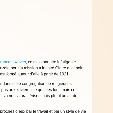
François-Xavier
, ce missionnaire infatigable
èle pour la mission a inspiré Claire à tel point
est formé autour d’elle à partir de 1921.
er dans cette congrégation de religieuses
pas aux xavières ce qu’elles font, mais ce
qui va nous caractériser, mais plutôt un air de
proches d’eux par le travail et par un style de vie