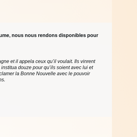
aume, nous nous rendons disponibles pour
ne et il appela ceux qu’il voulait. Ils vinrent
n institua douze pour qu’ils soient avec lui et
clamer la Bonne Nouvelle avec le pouvoir
ns.