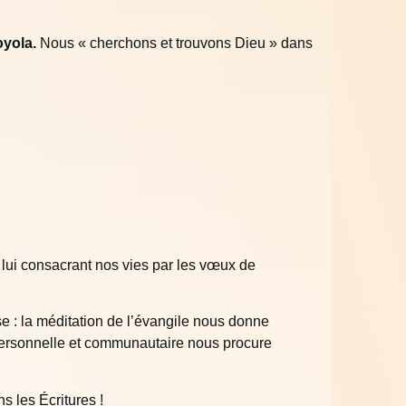
oyola.
Nous « cherchons et trouvons Dieu » dans
 lui consacrant nos vies par les vœux de
nse : la méditation de l’évangile nous donne
personnelle et communautaire nous procure
 les Écritures !