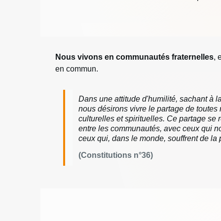
Nous vivons en communautés fraternelles
, 
en commun.
Dans une attitude d'humilité, sachant à la
nous désirons vivre le partage de toutes 
culturelles et spirituelles. Ce partage s
entre les communautés, avec ceux qui no
ceux qui, dans le monde, souffrent de la p
(Constitutions n°36)