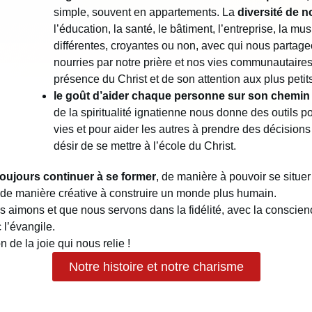
simple, souvent en appartements. La
diversité de n
l’éducation, la santé, le bâtiment, l’entreprise, la m
différentes, croyantes ou non, avec qui nous partag
nourries par notre prière et nos vies communautaire
présence du Christ et de son attention aux plus petit
le goût d’aider chaque personne sur son chemin 
de la spiritualité ignatienne nous donne des outils
vies et pour aider les autres à prendre des décisions 
désir de se mettre à l’école du Christ.
toujours continuer à se former
, de manière à pouvoir se situer
r de manière créative à construire un monde plus humain.
s aimons et que nous servons dans la fidélité, avec la conscie
 l’évangile.
n de la joie qui nous relie !
Notre histoire et notre charisme