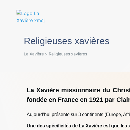
Religieuses xavières
La Xavière
>
Religieuses xavières
La Xavière missionnaire du Christ
fondée en France en 1921 par Clai
Aujourd’hui présente sur 3 continents (Europe, Af
Une des spécificités de La Xavière est que les 