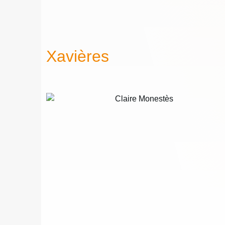
Xavières