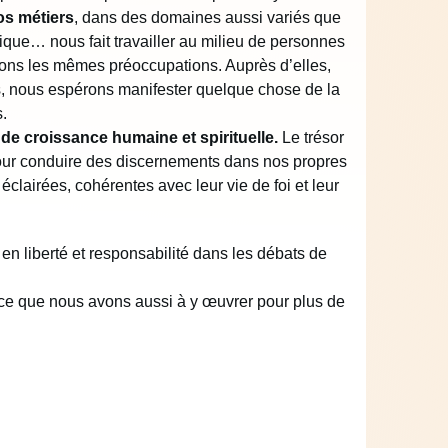
os métiers
, dans des domaines aussi variés que
usique… nous fait travailler au milieu de personnes
eons les mêmes préoccupations. Auprès d’elles,
s, nous espérons manifester quelque chose de la
s.
de croissance humaine et spirituelle.
Le trésor
 pour conduire des discernements dans nos propres
éclairées, cohérentes avec leur vie de foi et leur
 en liberté et responsabilité dans les débats de
nce que nous avons aussi à y œuvrer pour plus de