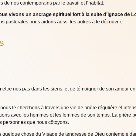
de nos contemporains par le travail et l’habitat.
s vivons un ancrage spirituel fort à la suite d’Ignace de L
ons pastorales nous aidons aussi les autres à le découvrir.
s
 mettre nos pas dans les siens, et de témoigner de son amour en
t nous le cherchons à travers une vie de prière régulière et inte
tions avec les hommes et les femmes de son temps. La prière 
 les personnes que nous côtoyons.
 quelque chose du Visage de tendresse de Dieu contemplé dans