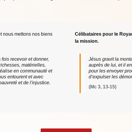
et nous mettons nos biens
Célibataires pour le Roy
la mission.
 fois recevoir et donner,
Jésus gravit la montag
richesses, matérielles,
auprès de lui, et il e
e réalise en communauté et
pour les envoyer pro
us entourent et avec
d’expulser les démo
auvreté et de l'injustice.
(Mc 3, 13-15)