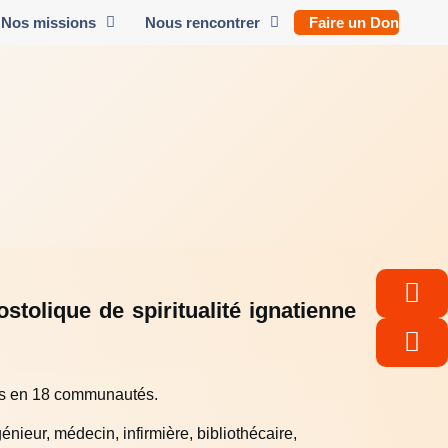
Nos missions
Nous rencontrer
Faire un Don
tolique de spiritualité ignatienne
ties en 18 communautés.
énieur, médecin, infirmière, bibliothécaire,