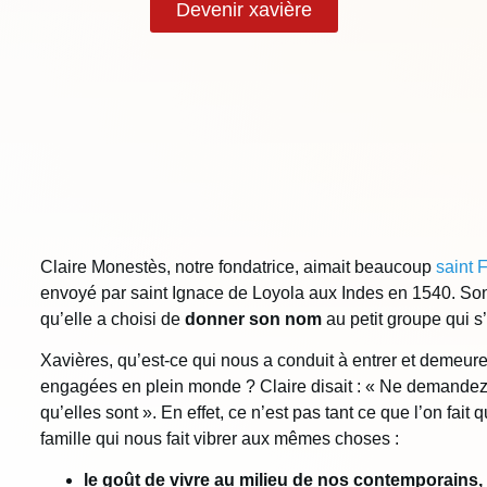
Devenir xavière
Claire Monestès, notre fondatrice, aimait beaucoup
saint 
envoyé par saint Ignace de Loyola aux Indes en 1540. Son z
qu’elle a choisi de
donner son nom
au petit groupe qui s’
Xavières, qu’est-ce qui nous a conduit à entrer et demeur
engagées en plein monde ? Claire disait : « Ne demandez 
qu’elles sont ». En effet, ce n’est pas tant ce que l’on fait 
famille qui nous fait vibrer aux mêmes choses :
le goût de vivre au milieu de nos contemporains,