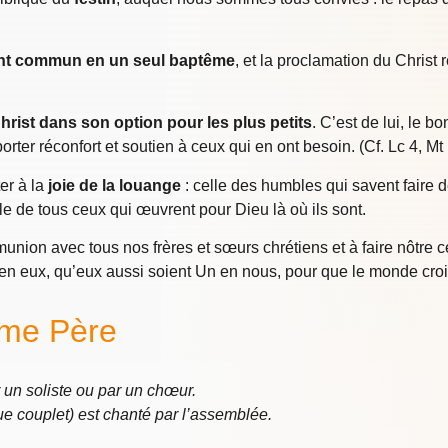
t commun en un seul baptême
, et la proclamation du Christ 
Christ dans son option pour les plus petits
. C’est de lui, le 
orter réconfort et soutien à ceux qui en ont besoin. (Cf. Lc 4, Mt
er à la
joie de la louange
: celle des humbles qui savent faire d
e de tous ceux qui œuvrent pour Dieu là où ils sont.
nion avec tous nos frères et sœurs chrétiens et à faire nôtre ce
 en eux, qu’eux aussi soient Un en nous, pour que le monde croi
ême Père
 un soliste ou par un chœur.
ue couplet) est chanté par l’assemblée.