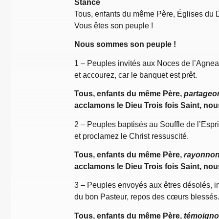
Stance
Tous, enfants du même Père, Églises du Di
Vous êtes son peuple !
Nous sommes son peuple !
1 – Peuples invités aux Noces de l’Agneau
et accourez, car le banquet est prêt.
Tous, enfants du même Père,
partageo
acclamons le Dieu Trois fois Saint,
nou
2 – Peuples baptisés au Souffle de l’Espri
et proclamez le Christ ressuscité.
Tous, enfants du même Père,
rayonnon
acclamons le Dieu Trois fois Saint,
nou
3 – Peuples envoyés aux êtres désolés, i
du bon Pasteur, repos des cœurs blessés
Tous, enfants du même Père,
témoigno