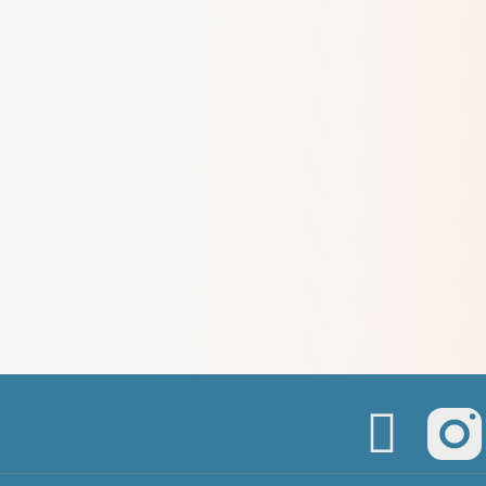
Méditations des dimanches de juillet
2026
> Lire