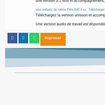
une version à 1 voix et accompagnement, 
tous enfants du même Père A85 4 vx
Télécharger
Téléchargez la version unisson et acc
Une version audio de travail est disponib
Imprimer