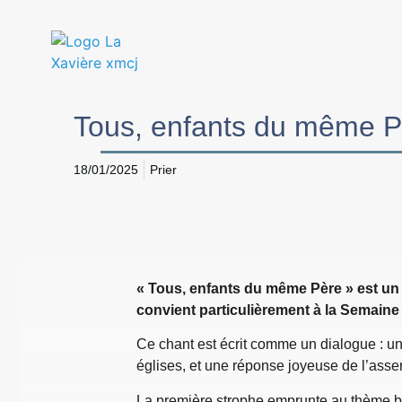
Tous, enfants du même Pè
18/01/2025
Prier
« Tous, enfants du même Père » est un
convient particulièrement à la Semaine 
Ce chant est écrit comme un dialogue : u
églises, et une réponse joyeuse de l’assem
La première strophe emprunte au thème b