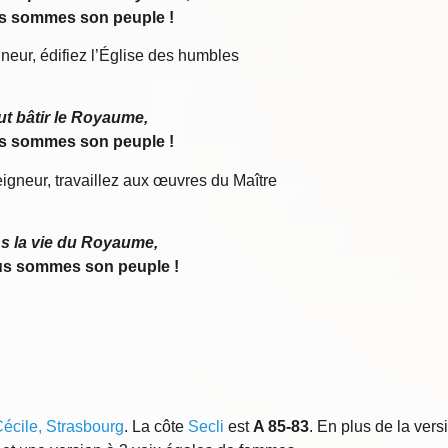
s sommes son peuple !
neur, édifiez l’Église des humbles
aut bâtir le Royaume,
s sommes son peuple !
gneur, travaillez aux œuvres du Maître
s la vie du Royaume,
s sommes son peuple !
Cécile, Strasbourg
. La côte
Secli
est
A 85-83
. En plus de la vers