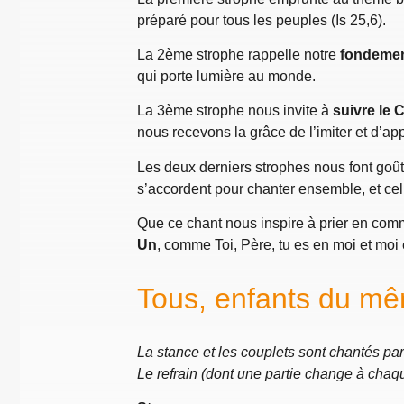
préparé pour tous les peuples (Is 25,6).
La 2ème strophe rappelle notre
fondemen
qui porte lumière au monde.
La 3ème strophe nous invite à
suivre le 
nous recevons la grâce de l’imiter et d’app
Les deux derniers strophes nous font goût
s’accordent pour chanter ensemble, et cell
Que ce chant nous inspire à prier en commu
Un
, comme Toi, Père, tu es en moi et moi
Tous, enfants du m
La stance et les couplets sont chantés par
Le refrain (dont une partie change à chaq