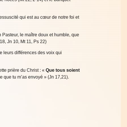
ressuscité qui est au cœur de notre foi et
bon Pasteur, le maître doux et humble, que
 18, Jn 10, Mt 11, Ps 22)
e leurs différences des voix qui
tte prière du Christ : «
Que tous soient
e que tu m’as envoyé » (Jn 17,21).