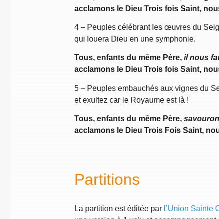
acclamons le Dieu Trois fois Saint,
nou
4 – Peuples célébrant les œuvres du Seig
qui louera Dieu en une symphonie.
Tous, enfants du même Père,
il nous f
acclamons le Dieu Trois fois Saint,
nou
5 – Peuples embauchés aux vignes du Sei
et exultez car le Royaume est là !
Tous, enfants du même Père,
savouron
acclamons le Dieu Trois Fois Saint,
nou
Partitions
La partition est éditée par
l’Union Sainte 