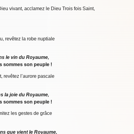
eu vivant, acclamez le Dieu Trois fois Saint,
, revêtez la robe nuptiale
ns le vin du Royaume,
s sommes son peuple !
t, revêtez l’aurore pascale
s la joie du Royaume,
s sommes son peuple !
mitez les gestes de grâce
.
ns que vient le Royaume,