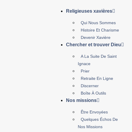
Religieuses xavières
Qui Nous Sommes
Histoire Et Charisme
Devenir Xavière
Chercher et trouver Dieu
A La Suite De Saint
Ignace
Prier
Retraite En Ligne
Discerner
Boîte À Outils
Nos missions
Être Envoyées
Quelques Échos De
Nos Missions