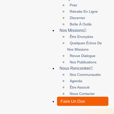
Prier
Retraite En Ligne
Discerner
Boîte À Outils
Nos Missions
Être Envoyées
Quelques Échos De
Nos Missions
Revue Dialogue
Nos Publications
Nous Rencontrer
Nos Communautés
Agenda
Être Associé
Nous Contacter
Faire Un Don