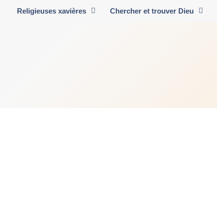
Religieuses xavières
Chercher et trouver Dieu