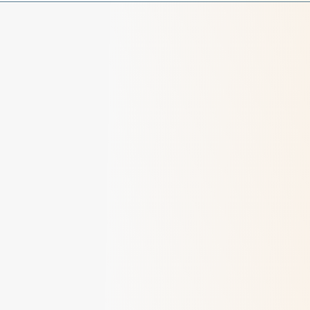
Dialogue 2025 - Pèlerins d'espérance
> Lire