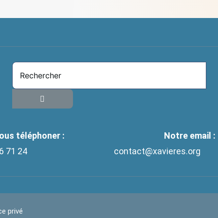
ous téléphoner :
Notre email :
6 71 24
contact@xavieres.org
e privé