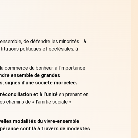
 ensemble, de défendre les minorités… à
itutions politiques et ecclésiales, à
du commerce du bonheur, à l’importance
endre ensemble de grandes
s, signes d’une société morcelée.
éconciliation et à l’unité
en prenant en
es chemins de « l’amitié sociale »
velles modalités du vivre-ensemble
spérance sont là à travers de modestes