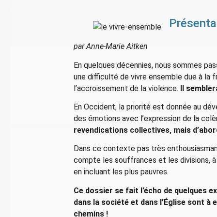
Présenta
par Anne-Marie Aitken
En quelques décennies, nous sommes passés
une difficulté de vivre ensemble due à la 
l’accroissement de la violence.
Il semble
En Occident, la priorité est donnée au d
des émotions avec l’expression de la col
revendications collectives, mais d’abo
Dans ce contexte pas très enthousiasma
compte les souffrances et les divisions, à
en incluant les plus pauvres.
Ce dossier se fait l’écho de quelques e
dans la société et dans l’Église sont à 
chemins !