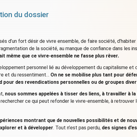
tion du dossier
 d’un fort désir de vivre ensemble, de faire société, d’habiter
fragmentation de la société, au manque de confiance dans les inst
rait même que ce vivre-ensemble ne fasse plus rêver.
éveloppement personnel lié au développement du capitalisme et 
ère et du ressentiment…
On ne se mobilise plus tant pour déf
rd pour des revendications personnelles ou de groupes diver
nt,
nous sommes appelées à tisser des liens, à travailler à la r
 rechercher ce qui peut refonder le vivre-ensemble, à retrouver l
xpériences montrant que de nouvelles possibilités et de nou
explorer et à développer
. Tout n’est pas perdu,
des signes d’e