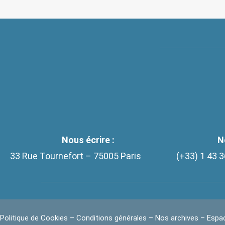
Nous écrire :
N
33 Rue Tournefort – 75005 Paris
(+33)
1 43 3
Politique de Cookies
–
Conditions générales
–
Nos archives
–
Espac