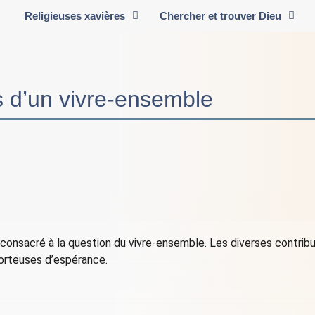
Religieuses xavières
Chercher et trouver Dieu
 d’un vivre-ensemble
consacré à la question du vivre-ensemble. Les diverses contribu
porteuses d’espérance.