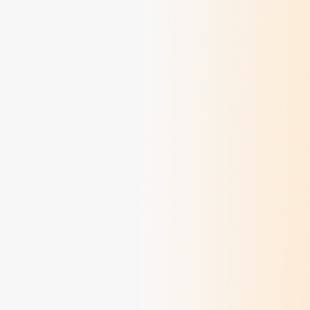
Dialogue 2026 - Habiter le temps
> Lire