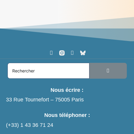
d'incertitude
> Lire
Nous écrire :
33 Rue Tournefort – 75005 Paris
Nous téléphoner :
(+33)
1 43 36 71 24