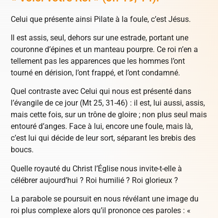
Celui que présente ainsi Pilate à la foule, c’est Jésus.
Il est assis, seul, dehors sur une estrade, portant une
couronne d’épines et un manteau pourpre. Ce roi n’en a
tellement pas les apparences que les hommes l’ont
tourné en dérision, l’ont frappé, et l’ont condamné.
Quel contraste avec Celui qui nous est présenté dans
l’évangile de ce jour (Mt 25, 31-46) : il est, lui aussi, assis,
mais cette fois, sur un trône de gloire ; non plus seul mais
entouré d’anges. Face à lui, encore une foule, mais là,
c’est lui qui décide de leur sort, séparant les brebis des
boucs.
Quelle royauté du Christ l’Église nous invite-t-elle à
célébrer aujourd’hui ? Roi humilié ? Roi glorieux ?
La parabole se poursuit en nous révélant une image du
roi plus complexe alors qu’il prononce ces paroles : «