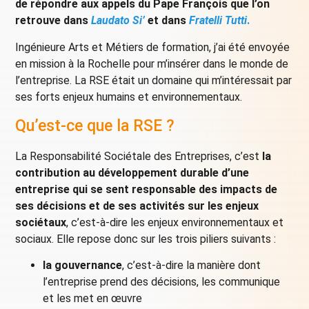
de répondre aux appels du Pape François que l’on
retrouve dans
Laudato Si’
et dans
Fratelli Tutti
.
Ingénieure Arts et Métiers de formation, j’ai été envoyée
en mission à la Rochelle pour m’insérer dans le monde de
l’entreprise. La RSE était un domaine qui m’intéressait par
ses forts enjeux humains et environnementaux.
Qu’est-ce que la RSE ?
La Responsabilité Sociétale des Entreprises, c’est
la
contribution au développement durable d’une
entreprise qui se sent responsable des impacts de
ses décisions et de ses activités sur les enjeux
sociétaux
, c’est-à-dire les enjeux environnementaux et
sociaux. Elle repose donc sur les trois piliers suivants :
la gouvernance
, c’est-à-dire la manière dont
l’entreprise prend des décisions, les communique
et les met en œuvre