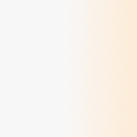
Méditations des dimanches d'août 2026
> Lire
Méditations des dimanches de juillet 2026
> Lire