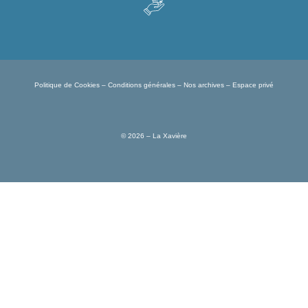
Politique de Cookies
–
Conditions générales
–
Nos archives
–
Espace privé
© 2026 – La Xavière