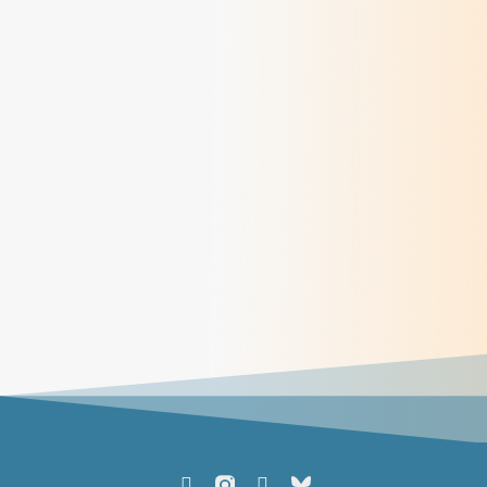
Méditations des dimanches du mois de juin
2026
> Lire