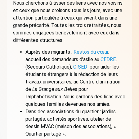
Nous cherchons à tisser des liens avec nos voisins
et ceux que nous croisons tous les jours, avec une
attention particulière à ceux qui vivent dans une
grande précarité. Toutes les trois retraitées, nous
sommes engagées bénévolement avec eux dans
différentes structures :
Auprès des migrants :
Restos du cœur
,
accueil des demandeurs d’asile au
CEDRE
,
(Secours Catholique),
CISED
pour aider les
étudiants étrangers à la rédaction de leurs
travaux universitaires, au Centre d’animation
de
La Grange aux Belle
s pour
l’alphabétisation. Nous gardons des liens avec
quelques familles devenues nos amies.
Dans des associations du quartier : jardins
partagés, activités sportives, atelier de
dessin MVAC (maison des associations), «
Quartier partagé ».