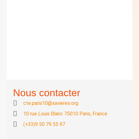
Nous contacter
cte.paris10@xavieres.org
10 rue Louis Blanc 75010 Paris, France
(+33)9 50 79 55 97