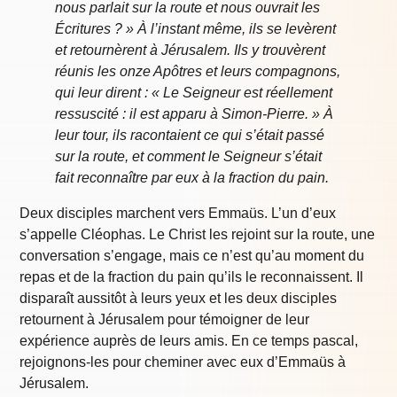
nous parlait sur la route et nous ouvrait les
Écritures ? » À l’instant même, ils se levèrent
et retournèrent à Jérusalem. Ils y trouvèrent
réunis les onze Apôtres et leurs compagnons,
qui leur dirent : « Le Seigneur est réellement
ressuscité : il est apparu à Simon-Pierre. » À
leur tour, ils racontaient ce qui s’était passé
sur la route, et comment le Seigneur s’était
fait reconnaître par eux à la fraction du pain.
Deux disciples marchent vers Emmaüs. L’un d’eux
s’appelle Cléophas. Le Christ les rejoint sur la route, une
conversation s’engage, mais ce n’est qu’au moment du
repas et de la fraction du pain qu’ils le reconnaissent. Il
disparaît aussitôt à leurs yeux et les deux disciples
retournent à Jérusalem pour témoigner de leur
expérience auprès de leurs amis. En ce temps pascal,
rejoignons-les pour cheminer avec eux d’Emmaüs à
Jérusalem.