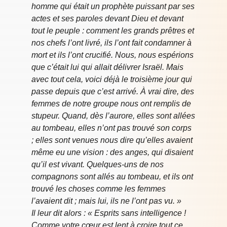
homme qui était un prophète puissant par ses
actes et ses paroles devant Dieu et devant
tout le peuple : comment les grands prêtres et
nos chefs l’ont livré, ils l’ont fait condamner à
mort et ils l’ont crucifié. Nous, nous espérions
que c’était lui qui allait délivrer Israël. Mais
avec tout cela, voici déjà le troisième jour qui
passe depuis que c’est arrivé. À vrai dire, des
femmes de notre groupe nous ont remplis de
stupeur. Quand, dès l’aurore, elles sont allées
au tombeau, elles n’ont pas trouvé son corps
; elles sont venues nous dire qu’elles avaient
même eu une vision : des anges, qui disaient
qu’il est vivant. Quelques-uns de nos
compagnons sont allés au tombeau, et ils ont
trouvé les choses comme les femmes
l’avaient dit ; mais lui, ils ne l’ont pas vu. »
Il leur dit alors : « Esprits sans intelligence !
Comme votre cœur est lent à croire tout ce