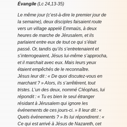
Évangile
(Lc 24,13-35)
Le même jour (c’est-à-dire le premier jour de
la semaine), deux disciples faisaient route
vers un village appelé Emmaüs, à deux
heures de marche de Jérusalem, et ils
parlaient entre eux de tout ce qui s’était
passé. Or, tandis qu’ils s’entretenaient et
s’interrogeaient, Jésus lui-même s’approcha,
et il marchait avec eux. Mais leurs yeux
étaient empêchés de le reconnaître.
Jésus leur dit : « De quoi discutez-vous en
marchant ? » Alors, ils s’arrêtèrent, tout
tristes. L’un des deux, nommé Cléophas, lui
répondit : « Tu es bien le seul étranger
résidant à Jérusalem qui ignore les
événements de ces jours-ci. » Il leur dit : «
Quels événements ? » Ils lui répondirent : «
Ce qui est arrivé à Jésus de Nazareth, cet