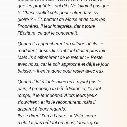
que les prophètes ont dit ! Ne fallait-il pas que
le Christ souffrît cela pour entrer dans sa
gloire ? » Et, partant de Moïse et de tous les
Prophètes, il leur interpréta, dans toute
l’Écriture, ce qui le concernait.
Quand ils approchèrent du village où ils se
rendaient, Jésus fit semblant d’aller plus loin.
Mais ils s’efforcèrent de le retenir : « Reste
avec nous, car le soir approche et déjà le jour
baisse. » Il entra donc pour rester avec eux.
Quand il fut à table avec eux, ayant pris le
pain, il prononça la bénédiction et, l’ayant
rompu, il le leur donna. Alors leurs yeux
s’ouvrirent, et ils le reconnurent, mais il
disparut à leurs regards.
Ils se dirent l’un à l’autre : « Notre cœur
n’était-il pas brûlant en nous, tandis qu’il