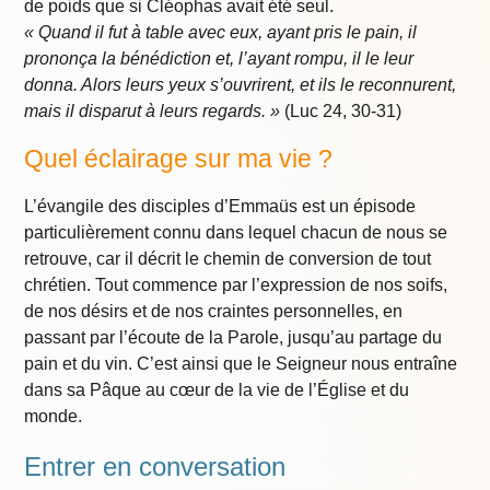
de poids que si Cléophas avait été seul.
« Quand il fut à table avec eux, ayant pris le pain, il
prononça la bénédiction et, l’ayant rompu, il le leur
donna. Alors leurs yeux s’ouvrirent, et ils le reconnurent,
mais il disparut à leurs regards. »
(Luc 24, 30-31)
Quel éclairage sur ma vie ?
L’évangile des disciples d’Emmaüs est un épisode
particulièrement connu dans lequel chacun de nous se
retrouve, car il décrit le chemin de conversion de tout
chrétien. Tout commence par l’expression de nos soifs,
de nos désirs et de nos craintes personnelles, en
passant par l’écoute de la Parole, jusqu’au partage du
pain et du vin. C’est ainsi que le Seigneur nous entraîne
dans sa Pâque au cœur de la vie de l’Église et du
monde.
Entrer en conversation