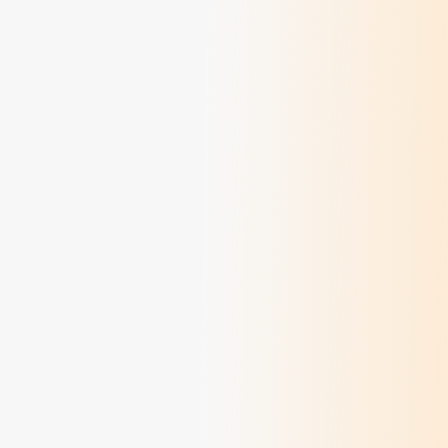
Méditations des dimanches d'août 2026
> Lire
Méditations des dimanches de juillet 2026