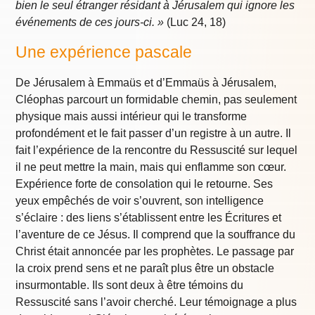
bien le seul étranger résidant à Jérusalem qui ignore les
événements de ces jours-ci. »
(Luc 24, 18)
Une expérience pascale
De Jérusalem à Emmaüs et d’Emmaüs à Jérusalem,
Cléophas parcourt un formidable chemin, pas seulement
physique mais aussi intérieur qui le transforme
profondément et le fait passer d’un registre à un autre. Il
fait l’expérience de la rencontre du Ressuscité sur lequel
il ne peut mettre la main, mais qui enflamme son cœur.
Expérience forte de consolation qui le retourne. Ses
yeux empêchés de voir s’ouvrent, son intelligence
s’éclaire : des liens s’établissent entre les Écritures et
l’aventure de ce Jésus. Il comprend que la souffrance du
Christ était annoncée par les prophètes. Le passage par
la croix prend sens et ne paraît plus être un obstacle
insurmontable. Ils sont deux à être témoins du
Ressuscité sans l’avoir cherché. Leur témoignage a plus