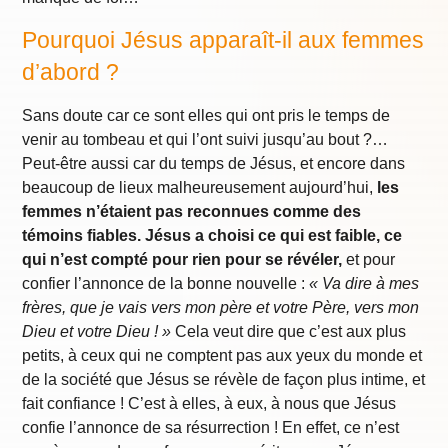
Pourquoi Jésus apparaît-il aux femmes
d’abord ?
Sans doute car ce sont elles qui ont pris le temps de
venir au tombeau et qui l’ont suivi jusqu’au bout ?…
Peut-être aussi car du temps de Jésus, et encore dans
beaucoup de lieux malheureusement aujourd’hui,
les
femmes n’étaient pas reconnues comme des
témoins fiables.
Jésus a choisi ce qui est faible, ce
qui n’est compté pour rien pour se révéler,
et pour
confier l’annonce de la bonne nouvelle :
« Va dire à mes
frères, que je vais vers mon père et votre Père, vers mon
Dieu et votre Dieu ! »
Cela veut dire que c’est aux plus
petits, à ceux qui ne comptent pas aux yeux du monde et
de la société que Jésus se révèle de façon plus intime, et
fait confiance ! C’est à elles, à eux, à nous que Jésus
confie l’annonce de sa résurrection ! En effet, ce n’est