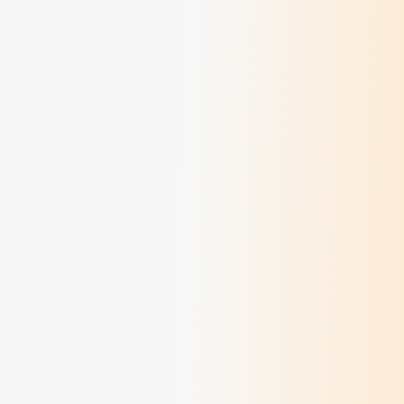
Méditations des dimanches d'août 2026
> Lire
Méditations des dimanches de juillet 2026