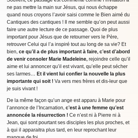
ne pas mettre la main sur Jésus, qui nous échappe
quand nous croyons l’avoir saisi comme le Bien aimé du
Cantiques des cantiques ! Il me semble qu’on peut aussi
faire une autre lecture de ce passage. Quoi de plus
important pour Jésus que de retourner vers le Père,
retrouver Celui qui l’a inspiré tout au long de sa vie? Et
bien,
ce qu’il a de plus important à faire, c’est d’abord
de venir consoler Marie Madeleine,
rejoindre celle qu’il
aime et lui annoncer qu’il est vivant, qu’elle peut sécher
ses larmes…
Et il vient lui confier la nouvelle la plus
importante qui soit !
Va vers mes frères et dis-leur que
je suis vivant !
De la même façon qu’un ange est apparu à Marie pour
l’annonce de l’Incarnation,
c’est à une femme qu’est
annoncée la résurrection !
Ce n’est ni à Pierre ni à
Jean, qui sont pourtant ses disciples les plus proches, et
à qui il apparaitra plus tard, en leur reprochant leur
manque de foi…