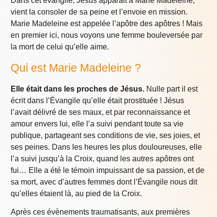
Dans cet évangile, Jésus apparait à Marie Madeleine,
vient la consoler de sa peine et l’envoie en mission.
Marie Madeleine est appelée l’apôtre des apôtres ! Mais
en premier ici, nous voyons une femme bouleversée par
la mort de celui qu’elle aime.
Qui est Marie Madeleine ?
Elle était dans les proches de Jésus.
Nulle part il est
écrit dans l’Évangile qu’elle était prostituée ! Jésus
l’avait délivré de ses maux, et par reconnaissance et
amour envers lui, elle l’a suivi pendant toute sa vie
publique, partageant ses conditions de vie, ses joies, et
ses peines. Dans les heures les plus douloureuses, elle
l’a suivi jusqu’à la Croix, quand les autres apôtres ont
fui… Elle a été le témoin impuissant de sa passion, et de
sa mort, avec d’autres femmes dont l’Évangile nous dit
qu’elles étaient là, au pied de la Croix.
Après ces évènements traumatisants, aux premières