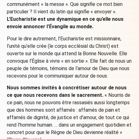
communément «
la messe
». Que signifie ce mot bien
particulier
? Il vient du latin qui signifie «
envoyer
».
L’Eucharistie est une dynamique en ce qu’elle nous
envoie annoncer l’Évangile au monde.
Pour le dire autrement, l’Eucharistie est missionnaire,
l’unité qu’elle crée (le corps ecclésial du Christ) est
ouverte sur le monde qui attend la Bonne Nouvelle. Elle
convoque l’Église à vivre « en sortie ». Elle fait de nous un
peuple de témoins, témoins de l‘amour de Dieu que nous
recevons pour le communiquer autour de nous.
Nous sommes invités à concrétiser autour de nous
ce que nous recevons dans le sacrement.
« Nourris de
ce pain, nous ne pouvons être rassasiés aussi longtemps
que des hommes sont affamés : affamés de pain et
affamés de dignité, de justice et d’amour, de tout ce qui
rend l’homme humain. … dans un engagement quotidien et
concret pour que le Règne de Dieu devienne réalité »