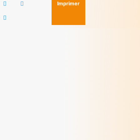
Imprimer
Méditations des dimanches d'août 2026
> Lire