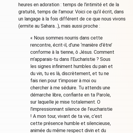
heures en adoration : temps de l’intimité et de la
gratuité, temps de l’amour. Voici ce qu’il écrit, dans
un langage à la fois différent de ce que nous vivons
(ermite au Sahara…), mais aussi proche :
« Nous sommes nourris dans cette
rencontre, écrit-il, d’une ‘manière d’être’
conforme à la tienne, ô Jésus. Comment
m’apparais-tu dans l’Eucharistie ? Sous
les signes infiniment humbles du pain et
du vin, tu es là, discrètement, et tu ne
fais rien pour t’imposer à moi ou
chercher à me séduire. Tu attends une
démarche libre, confiante en ta Parole,
sur laquelle je mise totalement. O
l’impressionnant silence de l’eucharistie
! A mon tour, vivant de ta vie, c’est
cette présence humble et silencieuse,
animée du même respect divin et du