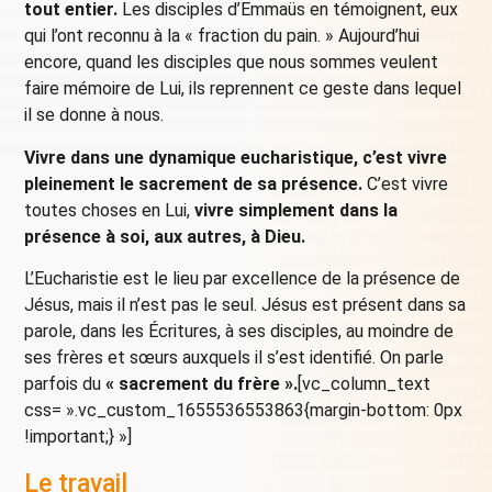
tout entier.
Les disciples d’Emmaüs en témoignent, eux
qui l’ont reconnu à la « fraction du pain. » Aujourd’hui
encore, quand les disciples que nous sommes veulent
faire mémoire de Lui, ils reprennent ce geste dans lequel
il se donne à nous.
Vivre dans une dynamique eucharistique, c’est vivre
pleinement le sacrement de sa présence.
C’est vivre
toutes choses en Lui,
vivre simplement dans la
présence à soi, aux autres, à Dieu.
L’Eucharistie est le lieu par excellence de la présence de
Jésus, mais il n’est pas le seul. Jésus est présent dans sa
parole, dans les Écritures, à ses disciples, au moindre de
ses frères et sœurs auxquels il s’est identifié. On parle
parfois du
« sacrement du frère ».
[vc_column_text
css= ».vc_custom_1655536553863{margin-bottom: 0px
!important;} »]
Le travail