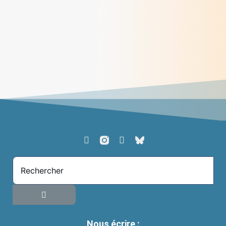
Méditations des dimanches du mois de juin
2026
> Lire
Nous écrire :