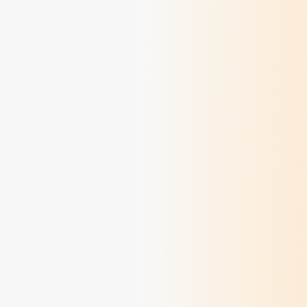
Méditations des dimanches de juillet 2026
> Lire