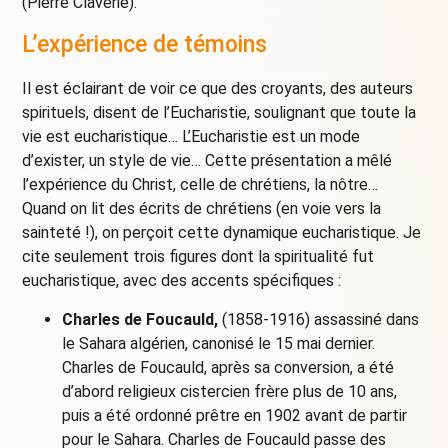
(Pierre Claverie).
L’expérience de témoins
Il est éclairant de voir ce que des croyants, des auteurs
spirituels, disent de l’Eucharistie, soulignant que toute la
vie est eucharistique… L’Eucharistie est un mode
d’exister, un style de vie… Cette présentation a mêlé
l’expérience du Christ, celle de chrétiens, la nôtre…
Quand on lit des écrits de chrétiens (en voie vers la
sainteté !), on perçoit cette dynamique eucharistique. Je
cite seulement trois figures dont la spiritualité fut
eucharistique, avec des accents spécifiques :
Charles de Foucauld,
(1858-1916) assassiné dans
le Sahara algérien, canonisé le 15 mai dernier.
Charles de Foucauld, après sa conversion, a été
d’abord religieux cistercien frère plus de 10 ans,
puis a été ordonné prêtre en 1902 avant de partir
pour le Sahara. Charles de Foucauld passe des