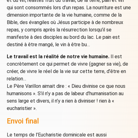
et du vin, réalités fruit du travail, de la terre, pain et vin
qui sont consommés lors d’un repas. La nourriture est une
dimension importante de la vie humaine, comme de la
Bible, des évangiles où Jésus participe à de nombreux
repas, y compris après la résurrection lorsqu’il se
manifeste à des disciples au bord du lac. Le pain est
destiné à être mangé, le vin à être bu…
Le travail est la réalité de notre vie humaine.
Il est
concrètement ce qui permet de vivre (gagner sa vie), de
créer, de vivre le réel de la vie sur cette terre, d’être en
relation…
Le Père Varillon aimait dire : « Dieu divinise ce que nous
humanisons ». S’il n’y a pas de labeur d’humanisation au
sens large et divers, il n’y a rien à diviniser ! rien à «
eucharistier ».
Envoi
final
Le temps de l’Eucharistie dominicale est aussi