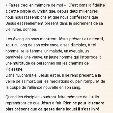
« Faites ceci en mémoire de moi » . C’est dans la fidélité
à cette parole du Christ que, depuis deux millénaires,
nous nous rassemblons et que nous confessons que
Jésus est réellement présent dans le sacrement de sa
vie livrée, donnée.
Les évangiles nous montrent Jésus présent et attentif,
tout au long de son existence, à ses disciples, à tel
homme, telle femme, un malade, un aveugle, un
paralysée, une veuve, un jeune homme qui l’interroge, à
une multitude de personnes sur les chemins de
Palestine.
Dans l’Eucharistie, Jésus est là, Il se rend présent, à la
veille de sa mort, par les médiations du pain rompu et de
la coupe de l’alliance nouvelle en son sang.
Quand les disciples voudront faire mémoire de Lui, ils
reprendront ce que Jésus a fait.
Rien ne peut le rendre
plus présent que ce geste dans lequel il s’est livré