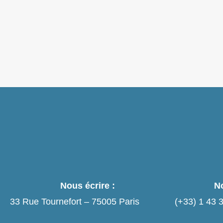
> Lire
Nous écrire :
No
33 Rue Tournefort – 75005 Paris
(+33)
1 43 