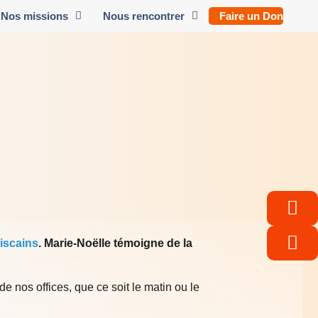
Nos missions
Nous rencontrer
Faire un Don
iscains
. Marie-Noëlle témoigne de la
e nos offices, que ce soit le matin ou le