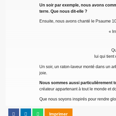
Un soir par exemple, nous avons commen
terre. Que nous dit-elle ?
Ensuite, nous avons chanté le Psaume 103
« In
Qu
lui qui tien
Un soir, un raton-laveur monté dans un arb
joie.
Nous sommes aussi particulièrement tou
créateur appartenant à tout le monde et d
Que nous soyons inspirés pour rendre gloir
Imprimer