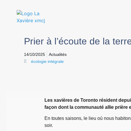
Prier à l’écoute de la terr
14/10/2025
Actualités
écologie intégrale
Les xavières de Toronto résident depu
façon dont la communauté allie prière e
En toutes saisons, le lieu où nous habitons
soir.