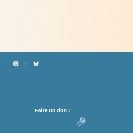
de conversion éco-spirituelle
> Lire
Faire un don :