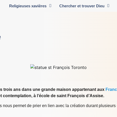
Religieuses xavières
Chercher et trouver Dieu
e
is trois ans dans une grande maison appartenant aux
Franc
t contemplation, à l’école de saint François d’Assise.
 nous permet de prier en lien avec la création durant plusieurs d