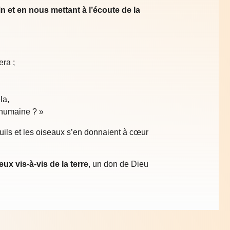
 et en nous mettant à l’écoute de la
era ;
la,
e humaine ? »
euils et les oiseaux s’en donnaient à cœur
x vis-à-vis de la terre
, un don de Dieu