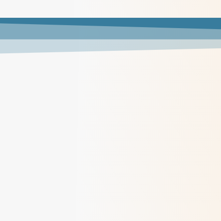
Colette Rivoire, une vie au service de