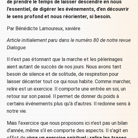
de prendre le temps de laisser descendre en nous
l’essentiel, de digérer les événements, d’en découvrir
le sens profond et nous réorienter, si besoin.
Par Bénédicte Lamoureux, xavière
Article initialement paru dans le numéro 80 de notre revue
Dialogue.
Il n’est pas étonnant que la marche et les pèlerinages
aient autant de succès de nos jours. Nous avons tant
besoin de silence et de solitude, de respiration pour
laisser décanter tout ce qui nous habite. Comme marcher,
relire est un exercice. Il comporte une entrée en soi, un
retour sur son passé. Il permet de donner du poids à
certains événements plus qu’à d’autres. Il redonne sens à
notre vie.
Mais l’exercice que nous proposons ici n’est pas un bilan
d’année, même s’il en comporte des aspects. Il s’agit en
effet de
vivre un exercice spirituel : relire les traces