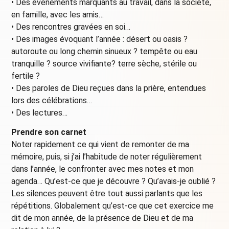
• Des événements marquants au travail, dans la société,
en famille, avec les amis…
• Des rencontres gravées en soi…
• Des images évoquant l’année : désert ou oasis ?
autoroute ou long chemin sinueux ? tempête ou eau
tranquille ? source vivifiante? terre sèche, stérile ou
fertile ?
• Des paroles de Dieu reçues dans la prière, entendues
lors des célébrations…
• Des lectures…
Prendre son carnet
Noter rapidement ce qui vient de remonter de ma
mémoire, puis, si j’ai l’habitude de noter régulièrement
dans l’année, le confronter avec mes notes et mon
agenda… Qu’est-ce que je découvre ? Qu’avais-je oublié ?
Les silences peuvent être tout aussi parlants que les
répétitions. Globalement qu’est-ce que cet exercice me
dit de mon année, de la présence de Dieu et de ma