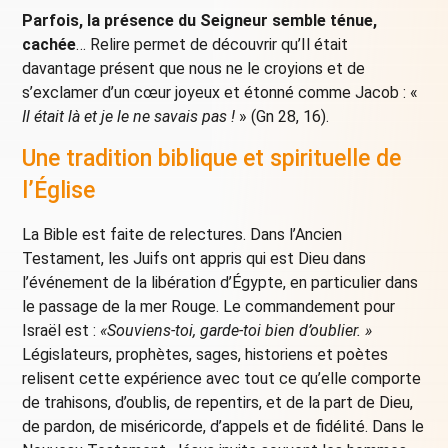
Parfois, la présence du Seigneur semble ténue,
cachée
… Relire permet de découvrir qu’Il était
davantage présent que nous ne le croyions et de
s’exclamer d’un cœur joyeux et étonné comme Jacob : «
Il était là et je le ne savais pas !
» (Gn 28, 16).
Une tradition biblique et spirituelle de
l’Église
La Bible est faite de relectures. Dans l’Ancien
Testament, les Juifs ont appris qui est Dieu dans
l’événement de la libération d’Égypte, en particulier dans
le passage de la mer Rouge. Le commandement pour
Israël est :
«Souviens-toi, garde-toi bien d’oublier. »
Législateurs, prophètes, sages, historiens et poètes
relisent cette expérience avec tout ce qu’elle comporte
de trahisons, d’oublis, de repentirs, et de la part de Dieu,
de pardon, de miséricorde, d’appels et de fidélité. Dans le