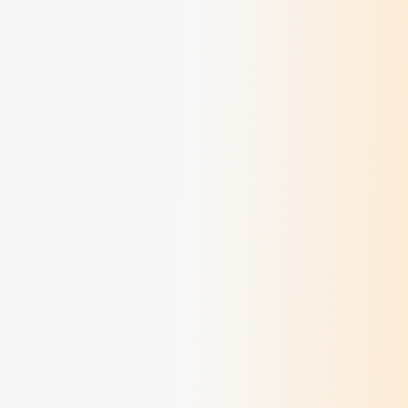
Comment vivre le Conclave ?
> Lire
Comment se confesser ?
> Lire