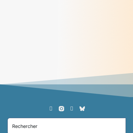
Prier avec les cinq sens
> Lire