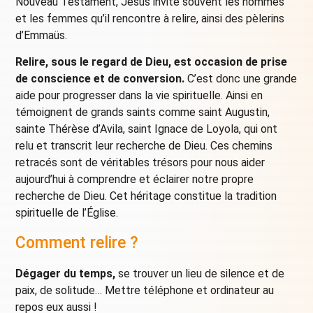
Nouveau Testament, Jésus invite souvent les hommes
et les femmes qu’il rencontre à relire, ainsi des pèlerins
d’Emmaüs.
Relire, sous le regard de Dieu, est occasion de prise
de conscience et de conversion.
C’est donc une grande
aide pour progresser dans la vie spirituelle. Ainsi en
témoignent de grands saints comme saint Augustin,
sainte Thérèse d’Avila, saint Ignace de Loyola, qui ont
relu et transcrit leur recherche de Dieu. Ces chemins
retracés sont de véritables trésors pour nous aider
aujourd’hui à comprendre et éclairer notre propre
recherche de Dieu. Cet héritage constitue la tradition
spirituelle de l’Église.
Comment relire ?
Dégager du temps,
se trouver un lieu de silence et de
paix, de solitude… Mettre téléphone et ordinateur au
repos eux aussi !