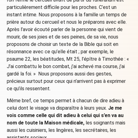
particulièrement difficile pour les proches. C’est un
instant intime. Nous proposons à la famille un temps de
prière autour du cercueil et nous le préparons avec elle.
Après l’avoir écouté parler de la personne qui vient de
mourir, de ses joies et de ses peines, de sa vie, nous
proposons de choisir un texte de la Bible qui soit en
résonnance avec ce qu’elle était ; par exemple, le
psaume 22, les béatitudes, Mt 25, l’épître à Timothée : «
J’ai combattu le bon combat, j’ai achevé ma course, j’ai
gardé la foi. » Nous proposons aussi des gestes,
précieux surtout pour ceux qui n’arrivent pas à exprimer
ce qu’ils ressentent.
Même bref, ce temps permet à chacun de dire adieu à
celui dont le visage va disparaître à leurs yeux.
Je me
vois comme celle qui dit adieu à celui qui s’en va au
nom de toute la Maison médicale,
les soignants mais
aussi les cuisiniers, les lingères, les secrétaires, les
assistants sociaux…