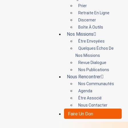
Prier
Retraite En Ligne
Discerner
Boîte À Outils
Nos Missions
Être Envoyées
Quelques Échos De
Nos Missions
Revue Dialogue
Nos Publications
Nous Rencontrer
Nos Communautés
Agenda
Être Associé
Nous Contacter
Faire Un Don