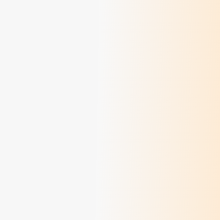
Directrice d'une entreprise à but d'emploi
> Lire