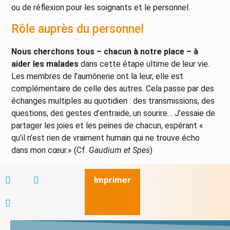
ou de réflexion pour les soignants et le personnel.
Rôle auprès du personnel
Nous cherchons tous – chacun à notre place – à
aider les malades
dans cette étape ultime de leur vie.
Les membres de l’aumônerie ont la leur, elle est
complémentaire de celle des autres. Cela passe par des
échanges multiples au quotidien : des transmissions, des
questions, des gestes d’entraide, un sourire… J’essaie de
partager les joies et les peines de chacun, espérant «
qu’il n’est rien de vraiment humain qui ne trouve écho
dans mon cœur.» (Cf.
Gaudium et Spes
)
Imprimer