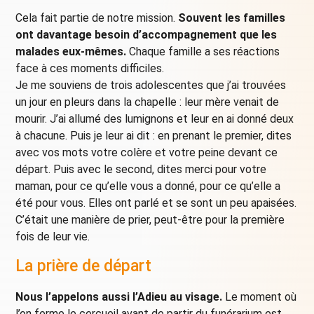
Cela fait partie de notre mission.
Souvent les familles
ont davantage besoin d’accompagnement que les
malades eux-mêmes.
Chaque famille a ses réactions
face à ces moments difficiles.
Je me souviens de trois adolescentes que j’ai trouvées
un jour en pleurs dans la chapelle : leur mère venait de
mourir. J’ai allumé des lumignons et leur en ai donné deux
à chacune. Puis je leur ai dit : en prenant le premier, dites
avec vos mots votre colère et votre peine devant ce
départ. Puis avec le second, dites merci pour votre
maman, pour ce qu’elle vous a donné, pour ce qu’elle a
été pour vous. Elles ont parlé et se sont un peu apaisées.
C’était une manière de prier, peut-être pour la première
fois de leur vie.
La prière de départ
Nous l’appelons aussi l’Adieu au visage.
Le moment où
l’on ferme le cercueil avant de partir du funérarium est