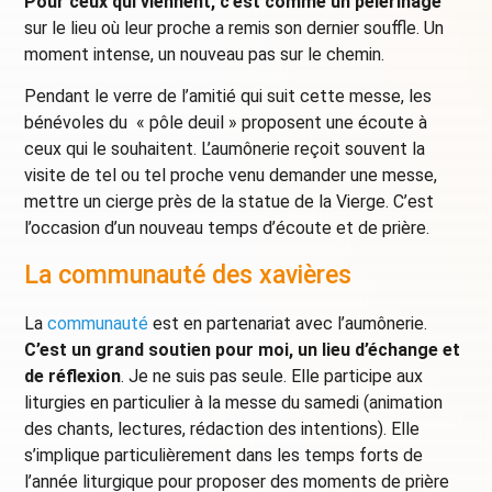
Pour ceux qui viennent, c’est comme un pèlerinage
sur le lieu où leur proche a remis son dernier souffle. Un
moment intense, un nouveau pas sur le chemin.
Pendant le verre de l’amitié qui suit cette messe, les
bénévoles du « pôle deuil » proposent une écoute à
ceux qui le souhaitent. L’aumônerie reçoit souvent la
visite de tel ou tel proche venu demander une messe,
mettre un cierge près de la statue de la Vierge. C’est
l’occasion d’un nouveau temps d’écoute et de prière.
La communauté des xavières
La
communauté
est en partenariat avec l’aumônerie.
C’est un grand soutien pour moi, un lieu d’échange et
de réflexion
. Je ne suis pas seule. Elle participe aux
liturgies en particulier à la messe du samedi (animation
des chants, lectures, rédaction des intentions). Elle
s’implique particulièrement dans les temps forts de
l’année liturgique pour proposer des moments de prière