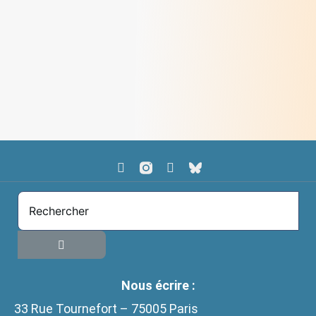
Dominique - bénévole au Secours Catholique
> Lire
Nous écrire :
33 Rue Tournefort – 75005 Paris