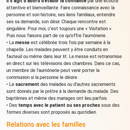
Il s’agit d’abord d’établir la confiance
par une écoute
attentive et bienveillante. Faire connaissance avec la
personne et son histoire, ses liens familiaux, entendre
ses sa demande, son désir. Chaque rencontre est
singulière. Pour moi, c’est toujours une « Visitation ».
Puis nous faisons part de ce qu’offre l’aumônerie .
• La
messe
est célébrée trois fois par semaine à la
chapelle. Les malades peuvent y être conduits en
fauteuil ou même dans leur lit. La messe est retransmise
en direct sur les télévisions des chambres. Dans ce cas,
un membre de l’aumônerie peut venir porter la
communion si la personne le désire.
• Le
sacrement
des malades ou d’autres sacrements
sont donnés par le prêtre à la demande du malade. Des
baptêmes et même des mariages ont lieu parfois.
• Des
temps avec le patient ou ses proches
sous des
formes diverses sont proposés au quotidien.
Relations avec les familles