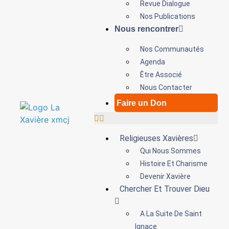
Revue Dialogue
Nos Publications
Nous rencontrer
Nos Communautés
Agenda
Être Associé
Nous Contacter
Faire un Don
Religieuses Xavières
Qui Nous Sommes
Histoire Et Charisme
Devenir Xavière
Chercher Et Trouver Dieu
A La Suite De Saint
Ignace