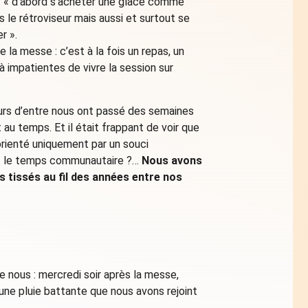
t : « d’abord s’acheter une glace comme
 le rétroviseur mais aussi et surtout se
r ».
 la messe : c’est à la fois un repas, un
à impatientes de vivre la session sur
eurs d’entre nous ont passé des semaines
au temps. Et il était frappant de voir que
ienté uniquement par un souci
l et le temps communautaire ?…
Nous avons
s tissés au fil des années entre nos
nous : mercredi soir après la messe,
 une pluie battante que nous avons rejoint