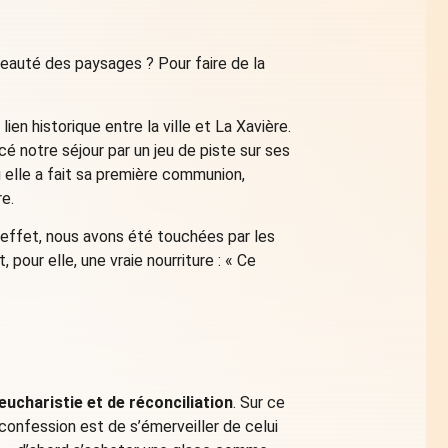
beauté des paysages ? Pour faire de la
ien historique entre la ville et La Xavière.
notre séjour par un jeu de piste sur ses
où elle a fait sa première communion,
re.
effet, nous avons été touchées par les
pour elle, une vraie nourriture : « Ce
ucharistie et de réconciliation
. Sur ce
 confession est de s’émerveiller de celui