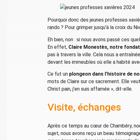
Pourquoi donc des jeunes professes xavièr
rando ? Pour grimper jusqu’à la croix du 
Eh bien, non : si nous avons passé ces quelq
En effet,
Claire Monestès, notre fondatr
pas à travers la ville. Cela nous a entraîn
devant les immeubles où elle a habité avec
Ce fut un
plongeon dans l’histoire de not
mots de Claire sur ce sacrement. Elle veut 
Christ pain, j’en suis affamée », dit-elle.
Visite, échanges
Après ce temps au cœur de Chambéry, nous
sujet, nous avons reçu un beau témoigna