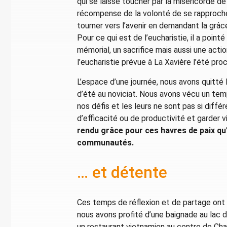
qui se laisse toucher par la miséricorde d
récompense de la volonté de se rapprocher 
tourner vers l’avenir en demandant la grâce 
Pour ce qui est de l’eucharistie, il a poin
mémorial, un sacrifice mais aussi une acti
l’eucharistie prévue à La Xavière l’été proc
L’espace d’une journée, nous avons quitté la
d’été au noviciat. Nous avons vécu un temp
nos défis et les leurs ne sont pas si différ
d’efficacité ou de productivité et garder
rendu grâce pour ces havres de paix qu’
communautés.
… et détente
Ces temps de réflexion et de partage ont
nous avons profité d’une baignade au lac d
un restaurant vietnamien au centre de Ch