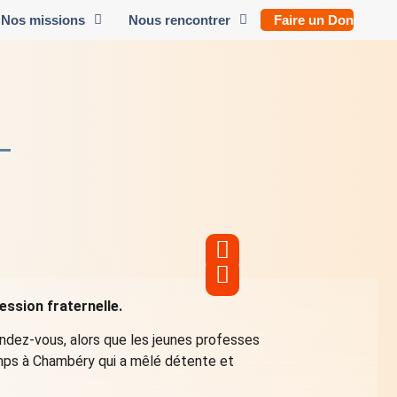
Nos missions
Nous rencontrer
Faire un Don
ession fraternelle.
endez-vous, alors que les jeunes professes
emps à Chambéry qui a mêlé détente et