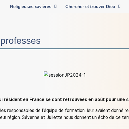
Religieuses xavières
Chercher et trouver Dieu
 professes
ui résident en France se sont retrouvées en août pour une s
les responsables de l’équipe de formation, leur avaient donné r
 leur région. Séverine et Juliette nous donnent un écho de ce t