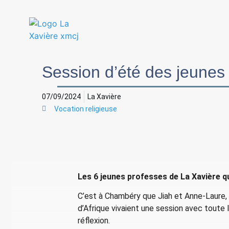
Session d’été des jeunes
07/09/2024
La Xavière
Vocation religieuse
Les 6 jeunes professes de La Xavière q
C’est à Chambéry que Jiah et Anne-Laure, 
d’Afrique vivaient une session avec toute
réflexion.