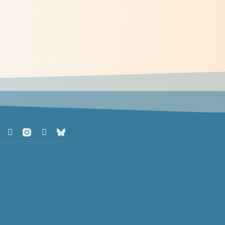
Prier avec l'icône de la
Transfiguration
> Lire