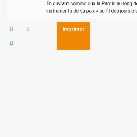
En ouvrant comme eux la Parole au long de 
instruments de sa paix « au fil des jours bl
Imprimer