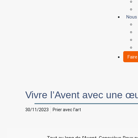
Nous
Fair
Vivre l’Avent avec une œu
30/11/2023
Prier avec l'art