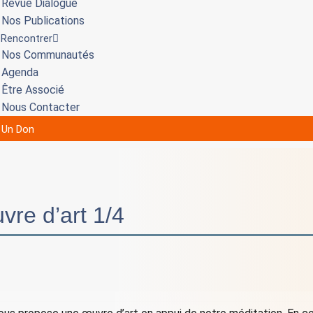
Revue Dialogue
Nos Publications
 Rencontrer
Nos Communautés
Agenda
Être Associé
Nous Contacter
e Un Don
vre d’art 1/4