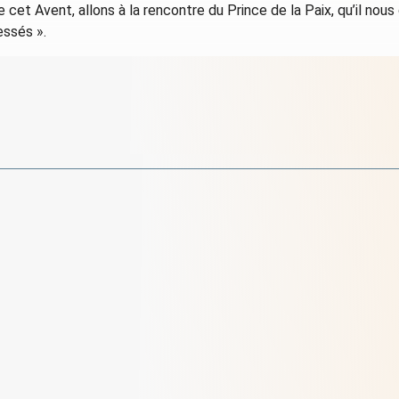
cet Avent, allons à la rencontre du Prince de la Paix, qu’il no
essés ».