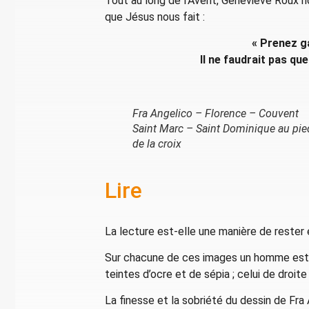
Tout au long de l’Avent, Geneviève Roux no
que Jésus nous fait :
« Prenez g
Il ne faudrait pas qu
Fra Angelico – Florence – Couvent
Saint Marc – Saint Dominique au pie
de la croix
Lire
La lecture est-elle une manière de rester 
Sur chacune de ces images un homme est as
teintes d’ocre et de sépia ; celui de droit
La finesse et la sobriété du dessin de Fra 