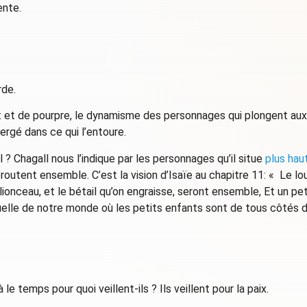
ente.
rde.
 et de pourpre, le dynamisme des personnages qui plongent aux 
ergé dans ce qui l’entoure.
l ? Chagall nous l’indique par les personnages qu’il situe
plus haut
routent ensemble. C’est la vision d’Isaïe au chapitre 11: « Le lo
ionceau, et le bétail qu’on engraisse, seront ensemble, Et un pet
ruelle de notre monde où les petits enfants sont de tous côtés 
e temps pour quoi veillent-ils ? Ils veillent pour la paix.