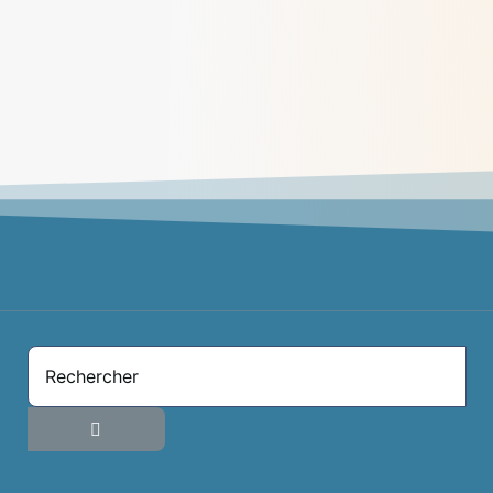
Jésus et la femme de Samarie
> Lire