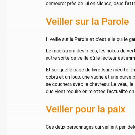
demeurer près de lui en silence, dans l’att
Veiller sur la Parole
Il veille sur la Parole et c’est elle qui le ga
Le maelström des bleus, les notes de vert
autre sorte de veille où le lecteur est imm
Et sur quelle page du livre Isaïe médite-t-i
cobra et un loup, une vache et une ourse b
se couchera avec le chevreau; Le veau, le l
que vient réduire en miettes l’actualité c
Veiller pour la paix
Ces deux personnages qui veillent par-delà l