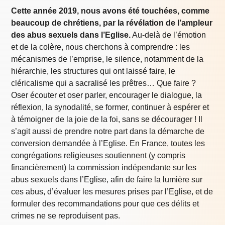
Cette année 2019, nous avons été touchées, comme
beaucoup de chrétiens, par la révélation de l’ampleur
des abus sexuels dans l’Eglise.
Au-delà de l’émotion
et de la colère, nous cherchons à comprendre : les
mécanismes de l’emprise, le silence, notamment de la
hiérarchie, les structures qui ont laissé faire, le
cléricalisme qui a sacralisé les prêtres… Que faire ?
Oser écouter et oser parler, encourager le dialogue, la
réflexion, la synodalité, se former, continuer à espérer et
à témoigner de la joie de la foi, sans se décourager ! Il
s’agit aussi de prendre notre part dans la démarche de
conversion demandée à l’Eglise. En France, toutes les
congrégations religieuses soutiennent (y compris
financièrement) la commission indépendante sur les
abus sexuels dans l’Eglise, afin de faire la lumière sur
ces abus, d’évaluer les mesures prises par l’Eglise, et de
formuler des recommandations pour que ces délits et
crimes ne se reproduisent pas.