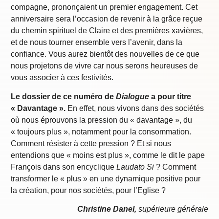
compagne, prononçaient un premier engagement. Cet
anniversaire sera l’occasion de revenir à la grâce reçue
du chemin spirituel de Claire et des premières xavières,
et de nous tourner ensemble vers l’avenir, dans la
confiance. Vous aurez bientôt des nouvelles de ce que
nous projetons de vivre car nous serons heureuses de
vous associer à ces festivités.
Le dossier de ce numéro de
Dialogue
a pour titre
« Davantage ».
En effet, nous vivons dans des sociétés
où nous éprouvons la pression du « davantage », du
« toujours plus », notamment pour la consommation.
Comment résister à cette pression ? Et si nous
entendions que « moins est plus », comme le dit le pape
François dans son encyclique
Laudato Si
? Comment
transformer le « plus » en une dynamique positive pour
la création, pour nos sociétés, pour l’Eglise ?
Christine Danel,
supérieure générale