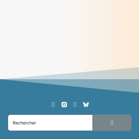
Dialogue 2024 - Chemins d'un vivre-ensemble
> Lire