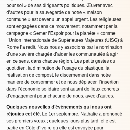
pour soi » de ses dirigeants politiques. Œuvrer avec
d’autres pour la sauvegarde de notre « maison
commune » est devenu un appel urgent. Les religieuses
sont engagées dans ce mouvement, notamment par la
campagne « Semer l’Espoir pour la planète » comme
l’Union Internationale de Supérieures Majeures (UISG) à
Rome l’a redit. Nous nous y associons par la nomination
d’une xavière chargée d’aider les communautés à agir
en ce sens, dans chaque région. Les petits gestes du
quotidien, la diminution de l’usage du plastique, la
réalisation de compost, le discernement dans notre
manière de consommer et de nous déplacer, l’insertion
dans l’économie solidaire sont autant de lieux concrets
d’engagement pour chacune de nous, avec d’autres.
Quelques nouvelles d’événements qui nous ont
réjouies cet été.
Le 1er septembre, Nathalie a prononcé
ses premiers vœux ; quelques jours plus tard, elle est
partie en Côte d’Ivoire où elle est envoyée pour