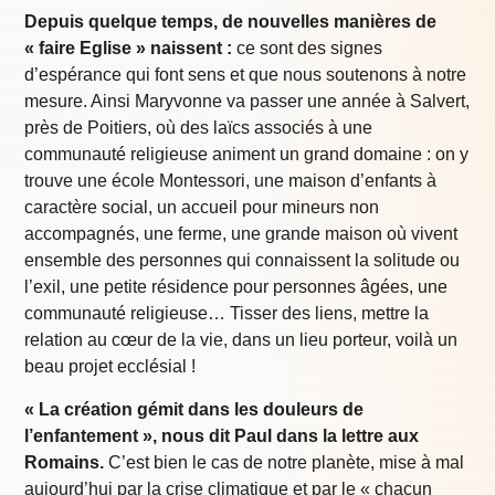
Depuis quelque temps, de nouvelles manières de
« faire Eglise » naissent :
ce sont des signes
d’espérance qui font sens et que nous soutenons à notre
mesure. Ainsi Maryvonne va passer une année à Salvert,
près de Poitiers, où des laïcs associés à une
communauté religieuse animent un grand domaine : on y
trouve une école Montessori, une maison d’enfants à
caractère social, un accueil pour mineurs non
accompagnés, une ferme, une grande maison où vivent
ensemble des personnes qui connaissent la solitude ou
l’exil, une petite résidence pour personnes âgées, une
communauté religieuse… Tisser des liens, mettre la
relation au cœur de la vie, dans un lieu porteur, voilà un
beau projet ecclésial !
« La création gémit dans les douleurs de
l’enfantement », nous dit Paul dans la lettre aux
Romains.
C’est bien le cas de notre planète, mise à mal
aujourd’hui par la crise climatique et par le « chacun