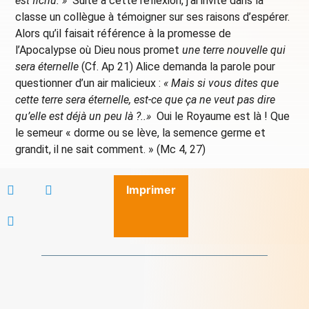
est fichu. »
Suite à cette réflexion, j’ai invité dans la
classe un collègue à témoigner sur ses raisons d’espérer.
Alors qu’il faisait référence à la promesse de
l’Apocalypse où Dieu nous promet
une terre nouvelle qui
sera éternelle
(Cf. Ap 21) Alice demanda la parole pour
questionner d’un air malicieux :
« Mais si vous dites que
cette terre sera éternelle, est-ce que ça ne veut pas dire
qu’elle est déjà un peu là ?..»
Oui le Royaume est là ! Que
le semeur « dorme ou se lève, la semence germe et
grandit, il ne sait comment. » (Mc 4, 27)
Imprimer