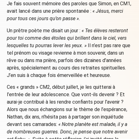
Je fais souvent mémoire des paroles que Simon, en CM1,
avait lancé dans une prière spontanée :
« Jésus, merci
pour tous ces jours qu’on passe
».
Un prêtre poète me disait un jour :
« Tes élèves resteront
pour toi comme des étoiles qui brillent dans le ciel, vers
lesquelles tu pourras lever les yeux. »
Il n’est pas rare que
tel prénom ou visage revienne à mon souvenir, dans un
rêve ou dans ma prière, parfois des dizaines d’années
après, spécialement au cours des retraites spirituelles.
J’en suis à chaque fois émerveillée et heureuse.
Ces « grands » CM2, début juillet, je les quitterai à
l’entrée de leur adolescence. Que vont-ils devenir ? Et
aurai-je contribué à les rendre confiants pour l’avenir ?
Alors que nous échangions sur le thème de l’espérance,
Nathan, dix ans, n’hésita pas à partager son inquiétude
devant ses camarades:
« Notre planète est malade, il y a
de nombreuses guerres. Donc, je pense que notre avenir