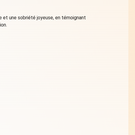
e et une sobriété joyeuse, en témoignant
ion.