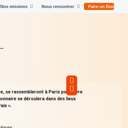
Nos missions
Nous rencontrer
Faire un Don
e, se rassembleront à Paris pour vivre
sionnaire se déroulera dans des lieux
aix ».
liques :