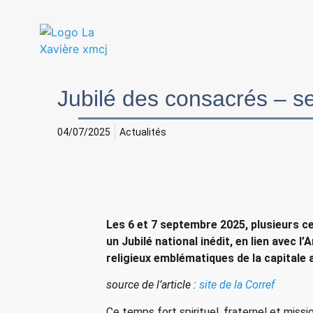
Jubilé des consacrés – 
04/07/2025
Actualités
Les 6 et 7 septembre 2025, plusieurs c
un Jubilé national inédit, en lien avec 
religieux emblématiques de la capitale 
source de l’article :
site de la Corref
Ce temps fort spirituel, fraternel et miss