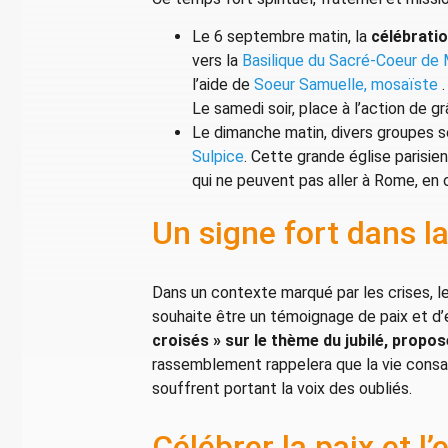
Le 6 septembre matin, la
célébratio
vers la
Basilique du Sacré-Coeur de
l’aide de
Soeur Samuelle, mosaïste
.
Le samedi soir, place à l’action de g
Le dimanche matin, divers groupes se
Sulpice
. Cette grande église parisien
qui ne peuvent pas aller à Rome, en 
Un signe fort dans la
Dans un contexte marqué par les crises, l
souhaite être un témoignage de paix et d’e
croisés » sur le thème du jubilé, propo
rassemblement rappelera que la vie consac
souffrent portant la voix des oubliés.
Célébrer la paix et l