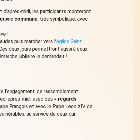
t d’après-midi, les participants monteront
 œuvre commune
, très symbolique, avec
ive !
audes puis marcher vers l’
église Saint
Ces deux jours permettront aussi à ceux
marche jubilaire le demandait !
n de l’engagement, ce rassemblement
medi après-midi, avec des «
regards
pape François et avec le Pape Léon XIV, ce
ulnérables, au service de ceux qui