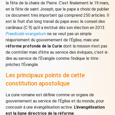
la fête de la chaire de Pierre. C’est finalement le 19 mars,
en la fête de saint Joseph, que le pape a choisi de publier
ce document très important qui comprend 250 articles. Il
est le fruit d’un long travail du pape avec le conseil des
cardinaux (C 9) qu’il a institué dès son élection en 2013.
Praedicate evangelium
ne se veut pas un simple
réajustement du gouvernement de l’Église, mais une
réforme profonde de la Curie
dont la mission n’est pas
de contrôler mais d’être au service des évêques, c’est-à-
dire au service de l’Évangile comme l’indique le titre :
prêchez l’Évangile.
Les principaux points de cette
constitution apostolique
La curie romaine est définie comme un organe de
gouvernement au service de l’Église et du monde, pour
concourir à une évangélisation active.
L’évangélisation
est la ligne directrice de la réforme
.