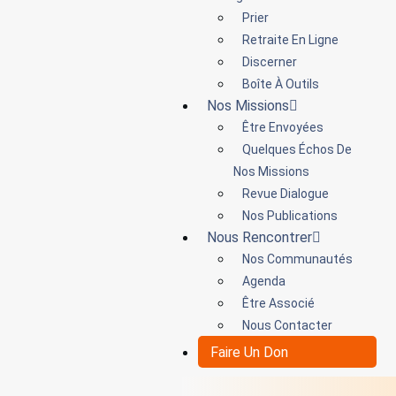
Prier
Retraite En Ligne
Discerner
Boîte À Outils
Nos Missions
Être Envoyées
Quelques Échos De
Nos Missions
Revue Dialogue
Nos Publications
Nous Rencontrer
Nos Communautés
Agenda
Être Associé
Nous Contacter
Faire Un Don