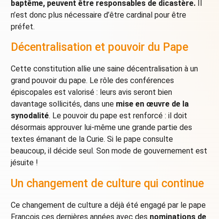
baptême, peuvent être responsables de dicastère.
Il
n’est donc plus nécessaire d’être cardinal pour être
préfet.
Décentralisation et pouvoir du Pape
Cette constitution allie une saine décentralisation à un
grand pouvoir du pape. Le rôle des conférences
épiscopales est valorisé : leurs avis seront bien
davantage sollicités, dans une
mise en œuvre de la
synodalité
. Le pouvoir du pape est renforcé : il doit
désormais approuver lui-même une grande partie des
textes émanant de la Curie. Si le pape consulte
beaucoup, il décide seul. Son mode de gouvernement est
jésuite !
Un changement de culture qui continue
Ce changement de culture a déjà été engagé par le pape
François ces dernières années avec des
nominations de