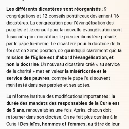
Les différents dicastères sont réorganisés
: 9
congrégations et 12 conseils pontificaux deviennent 16
dicastères. La congrégation pour l’évangélisation des
peuples et le conseil pour la nouvelle évangélisation sont
fusionnés pour constituer le premier dicastère présidé
par le pape lui-même. Le dicastère pour la doctrine de la
foi est en 2ème position, ce qui indique clairement que
la
mission de l’Église est d’abord l’évangélisation, et
non la doctrine
. Un nouveau dicastère créé « au service
de la charité » met en valeur
la miséricorde et le
service des pauvres
, comme le pape l’a si souvent
manifesté dans ses paroles et ses actes.
La réforme institue des modifications importantes :
la
durée des mandats des responsables de la Curie est
de 5 ans
, renouvelables une fois. Après, chacun doit
retourner dans son diocèse. On ne fait plus carrière à la
Curie !
Des laïcs, hommes et femmes, au titre de leur