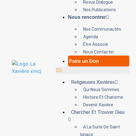
Revue Dialogue
Nos Publications
Nous rencontrer
Nos Communautés
Agenda
Être Associé
Nous Contacter
Faire un Don
Religieuses Xavières
Qui Nous Sommes
Histoire Et Charisme
Devenir Xavière
Chercher Et Trouver Dieu
A La Suite De Saint
Ignace