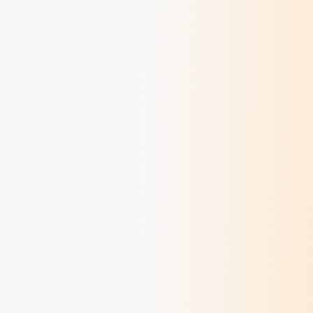
Colette Rivoire, une vie au service de la
personne
> Lire