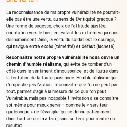
La reconnaissance de ma propre vulnérabilité ne pourrait-
elle pas être une vertu, au sens de l’Antiquité grecque ?
Une forme de sagesse, choix de l’attitude ajustée,
orientation vers le bien, en évitant les extrêmes qui nous
déshumanisent. Ainsi, la vertu du soldat est le courage,
qui navigue entre excès (témérité) et défaut (lâcheté).
Reconnaître notre propre vulnérabilité nous ouvre un
chemin d’humble réalisme,
qui évite de tomber d’un
côté dans le sentiment d’impuissance, et de l’autre dans
la tentation de la toute-puissance. Humble réalisme qui
n’empêche pas l’action : reconnaître que l’on ne peut pas
tout, permet d’agir à la mesure de ce que l’on peut.
Vulnérable, mais pas incapable ! Invitation à se connaître
soi-même pour mieux servir – comme le « serviteur
quelconque » de l’évangile, qui se donne patiemment
dans tout ce qu’il a à faire, sans se tenir pour maître du
résultat.