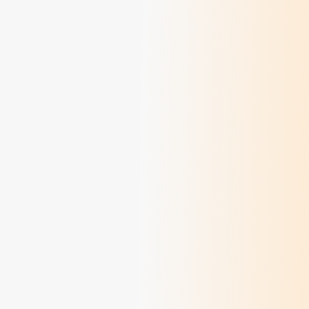
Méditations des dimanches d'août 2026
> Lire
Méditations des dimanches de juillet 2026