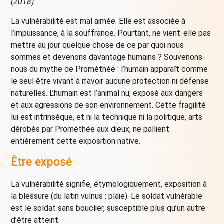
(2018).
La vulnérabilité est mal aimée. Elle est associée à
l’impuissance, à la souffrance. Pourtant, ne vient-elle pas
mettre au jour quelque chose de ce par quoi nous
sommes et devenons davantage humains ? Souvenons-
nous du mythe de Prométhée : l’humain apparaît comme
le seul être vivant à n’avoir aucune protection ni défense
naturelles. L’humain est l’animal nu, exposé aux dangers
et aux agressions de son environnement. Cette fragilité
lui est intrinsèque, et ni la technique ni la politique, arts
dérobés par Prométhée aux dieux, ne pallient
entièrement cette exposition native.
Être exposé
La vulnérabilité signifie, étymologiquement, exposition à
la blessure (du latin vulnus : plaie). Le soldat vulnérable
est le soldat sans bouclier, susceptible plus qu’un autre
d’être atteint.