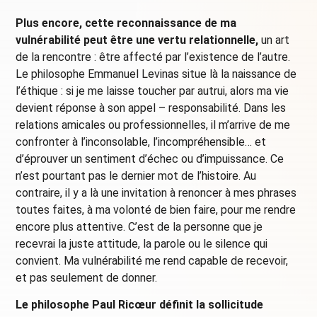
Plus encore, cette reconnaissance de ma
vulnérabilité peut être une vertu relationnelle,
un art
de la rencontre : être affecté par l’existence de l’autre.
Le philosophe Emmanuel Levinas situe là la naissance de
l’éthique : si je me laisse toucher par autrui, alors ma vie
devient réponse à son appel – responsabilité. Dans les
relations amicales ou professionnelles, il m’arrive de me
confronter à l’inconsolable, l’incompréhensible… et
d’éprouver un sentiment d’échec ou d’impuissance. Ce
n’est pourtant pas le dernier mot de l’histoire. Au
contraire, il y a là une invitation à renoncer à mes phrases
toutes faites, à ma volonté de bien faire, pour me rendre
encore plus attentive. C’est de la personne que je
recevrai la juste attitude, la parole ou le silence qui
convient. Ma vulnérabilité me rend capable de recevoir,
et pas seulement de donner.
Le philosophe Paul Ricœur définit la sollicitude