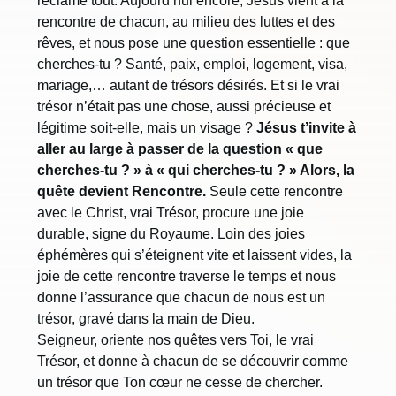
réclame tout. Aujourd’hui encore, Jésus vient à la
rencontre de chacun, au milieu des luttes et des
rêves, et nous pose une question essentielle : que
cherches-tu ? Santé, paix, emploi, logement, visa,
mariage,… autant de trésors désirés. Et si le vrai
trésor n’était pas une chose, aussi précieuse et
légitime soit-elle, mais un visage ?
Jésus t’invite à
aller au large à passer de la question « que
cherches-tu ? » à « qui cherches-tu ? » Alors, la
quête devient Rencontre.
Seule cette rencontre
avec le Christ, vrai Trésor, procure une joie
durable, signe du Royaume. Loin des joies
éphémères qui s’éteignent vite et laissent vides, la
joie de cette rencontre traverse le temps et nous
donne l’assurance que chacun de nous est un
trésor, gravé dans la main de Dieu.
Seigneur, oriente nos quêtes vers Toi, le vrai
Trésor, et donne à chacun de se découvrir comme
un trésor que Ton cœur ne cesse de chercher.