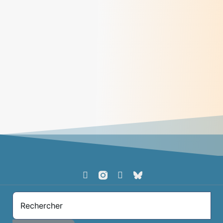
Méditations des dimanches du mois de mai
2026
> Lire