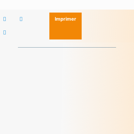
Imprimer
Méditations des dimanches d'août 2026