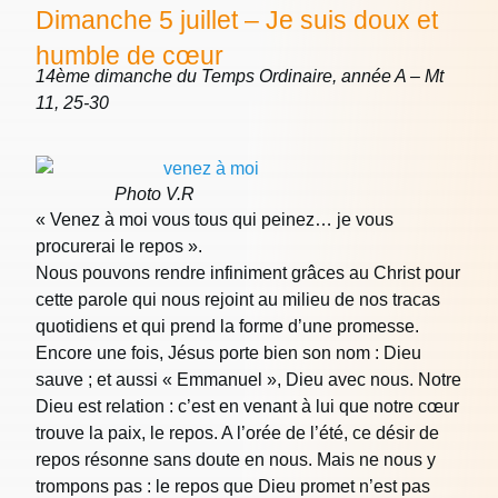
Dimanche 5 juillet – Je suis doux et
humble de cœur
14ème dimanche du Temps Ordinaire, année A – Mt
11, 25-30
Photo V.R
« Venez à moi vous tous qui peinez… je vous
procurerai le repos ».
Nous pouvons rendre infiniment grâces au Christ pour
cette parole qui nous rejoint au milieu de nos tracas
quotidiens et qui prend la forme d’une promesse.
Encore une fois, Jésus porte bien son nom : Dieu
sauve ; et aussi « Emmanuel », Dieu avec nous. Notre
Dieu est relation : c’est en venant à lui que notre cœur
trouve la paix, le repos. A l’orée de l’été, ce désir de
repos résonne sans doute en nous. Mais ne nous y
trompons pas : le repos que Dieu promet n’est pas