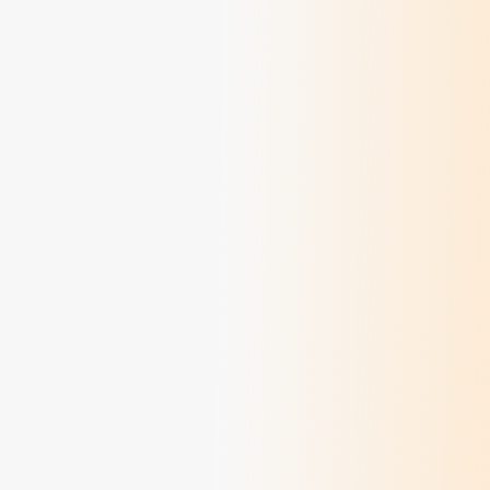
> Lire
Méditations des dimanches du mois de juin
2026
> Lire