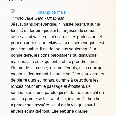
Photo Jake Gard - Unsplash
Jésus, dans cet évangile, n’insiste pas tant sur la
fertilité du terrain que sur la largesse du semeur. Il
sème à tout va, ce qui n’est pas très professionnel
pour un agriculteur ! Mais voilà un semeur qui n’est
pas comptable. Il ne donne pas seulement à la
bonne terre, les bons paroissiens du dimanche,
mais aussi à ceux qui ont préféré prendre l’air à
l’heure de la messe, aux indifférents, ou à ceux qui
croient différemment. Il donne sa Parole aux cœurs
de pierre durs et ingrats, comme à ceux dont les
ronces bouchent le passage et étouffent. Le
semeur sème une parole qui se donne quoiqu’il en
soit. La parole se fait parabole, invitant à chercher
à percer son mystère, celui de la vie qui sourd
envers et malgré tout.
Elle est une graine