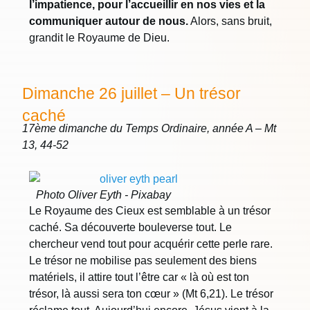
l’impatience, pour l’accueillir en nos vies et la
communiquer autour de nous.
Alors, sans bruit,
grandit le Royaume de Dieu.
Dimanche 26 juillet – Un trésor
caché
17ème dimanche du Temps Ordinaire, année A – Mt
13, 44-52
Photo Oliver Eyth - Pixabay
Le Royaume des Cieux est semblable à un trésor
caché. Sa découverte bouleverse tout. Le
chercheur vend tout pour acquérir cette perle rare.
Le trésor ne mobilise pas seulement des biens
matériels, il attire tout l’être car « là où est ton
trésor, là aussi sera ton cœur » (Mt 6,21). Le trésor