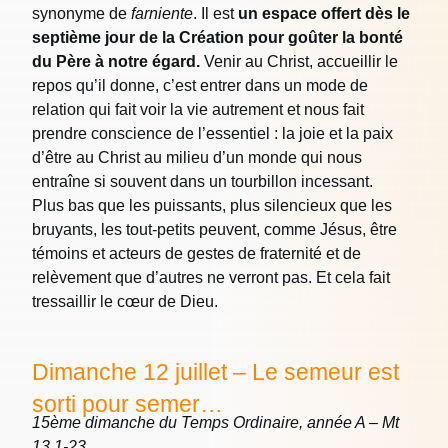
synonyme de
farniente
. Il est
un espace offert dès le
septième jour de la Création pour goûter la bonté
du Père à notre égard.
Venir au Christ, accueillir le
repos qu’il donne, c’est entrer dans un mode de
relation qui fait voir la vie autrement et nous fait
prendre conscience de l’essentiel : la joie et la paix
d’être au Christ au milieu d’un monde qui nous
entraîne si souvent dans un tourbillon incessant.
Plus bas que les puissants, plus silencieux que les
bruyants, les tout-petits peuvent, comme Jésus, être
témoins et acteurs de gestes de fraternité et de
relèvement que d’autres ne verront pas. Et cela fait
tressaillir le cœur de Dieu.
Dimanche 12 juillet – Le semeur est
sorti pour semer…
15ème dimanche du Temps Ordinaire, année A – Mt
13,1-23