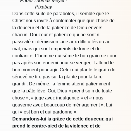
Photo Thomas Meyer -
Pixabay
Dans cette suite de paraboles, il semble que le
Christ nous invite à contempler quelque chose de
la douceur et de la patience de Dieu envers
chacun. Douceur et patience qui ne sont ni
passivité ni démission face aux difficultés ou au
mal, mais qui sont empreints de force et de
confiance. L’homme qui sème le bon grain ne court
pas après son ennemi pour se venger, il attend le
bon moment pour agir. Celui qui plante le grain de
sénevé ne tire pas sur la plante pour la faire
grandir. De même, la femme attend patiemment
que la pâte lève. Oui, Dieu « prend soin de toute
chose », « juge avec indulgence » et « nous
gouverne avec beaucoup de ménagement », Lui
qui « est bon et qui pardonne ».
Demandons-lui la grâce de cette douceur, qui
prend le contre-pied de la violence et de