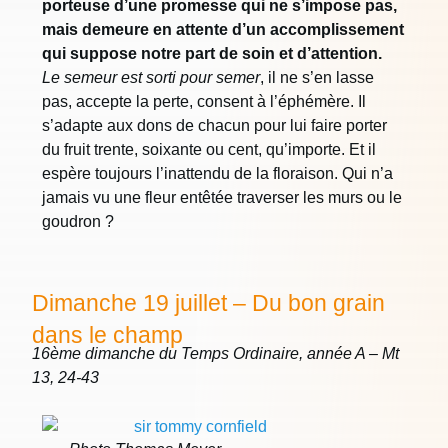
porteuse d’une promesse qui ne s’impose pas,
mais demeure en attente d’un accomplissement
qui suppose notre part de soin et d’attention.
Le semeur est sorti pour semer
, il ne s’en lasse
pas, accepte la perte, consent à l’éphémère. Il
s’adapte aux dons de chacun pour lui faire porter
du fruit trente, soixante ou cent, qu’importe. Et il
espère toujours l’inattendu de la floraison. Qui n’a
jamais vu une fleur entêtée traverser les murs ou le
goudron ?
Dimanche 19 juillet – Du bon grain
dans le champ
16ème dimanche du Temps Ordinaire, année A – Mt
13, 24-43