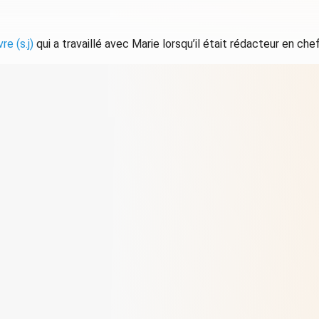
e (s.j)
qui a travaillé avec Marie lorsqu’il était rédacteur en che