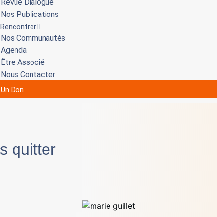
Revue Dialogue
Nos Publications
 Rencontrer
Nos Communautés
Agenda
Être Associé
Nous Contacter
e Un Don
s quitter