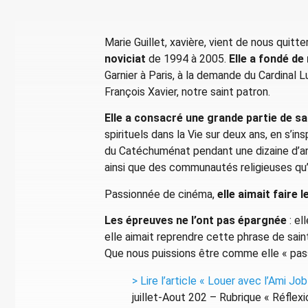
Marie Guillet, xavière, vient de nous quitte
noviciat
de 1994 à 2005.
Elle a fondé 
Garnier à Paris, à la demande du Cardinal 
François Xavier, notre saint patron.
Elle a consacré une grande partie de sa
spirituels dans la Vie sur deux ans, en s’in
du Catéchuménat pendant une dizaine d’anné
ainsi que des communautés religieuses qu
Passionnée de cinéma,
elle aimait faire l
Les épreuves ne l’ont pas épargnée
: el
elle aimait reprendre cette phrase de saint
Que nous puissions être comme elle « pas
> Lire l’article « Louer avec l’Ami Job
juillet-Aout 202 – Rubrique « Réflexi