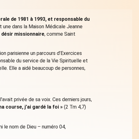
ale de 1981 à 1993, et responsable du
et une dans la Maison Médicale Jeanne
d désir miss
ionnaire
, comme Saint
égion parisienne un parcours d’Exercices
onsable du service de la Vie Spirituelle et
elle. Elle a aidé beaucoup de personnes,
’avait privée de sa voix. Ces derniers jours,
 course, j’ai gardé la foi »
(2 Tm 4,7)
éni le nom de Dieu – numéro 04,