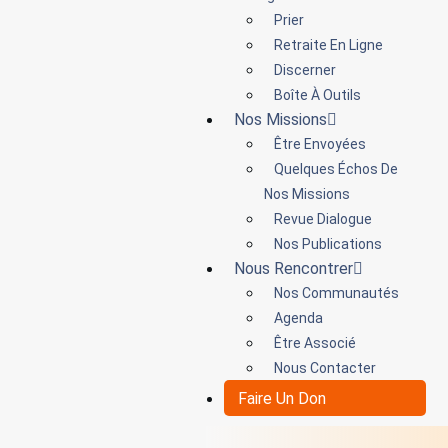
Prier
Retraite En Ligne
Discerner
Boîte À Outils
Nos Missions
Être Envoyées
Quelques Échos De
Nos Missions
Revue Dialogue
Nos Publications
Nous Rencontrer
Nos Communautés
Agenda
Être Associé
Nous Contacter
Faire Un Don