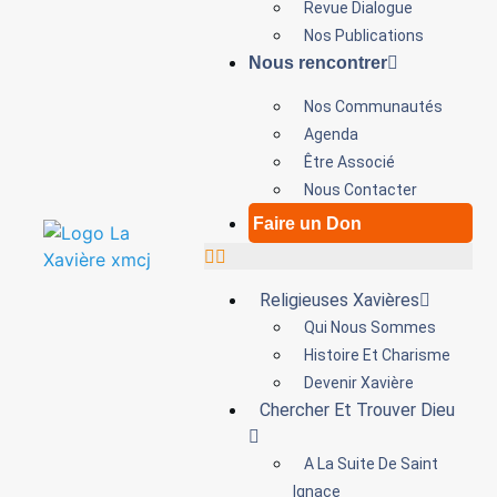
Revue Dialogue
Nos Publications
Nous rencontrer
Nos Communautés
Agenda
Être Associé
Nous Contacter
Faire un Don
Religieuses Xavières
Qui Nous Sommes
Histoire Et Charisme
Devenir Xavière
Chercher Et Trouver Dieu
A La Suite De Saint
Ignace