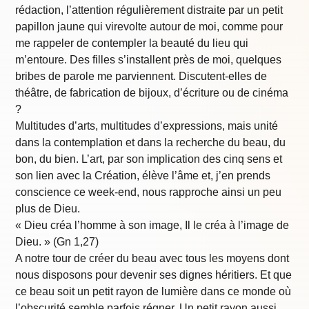
rédaction, l’attention régulièrement distraite par un petit
papillon jaune qui virevolte autour de moi, comme pour
me rappeler de contempler la beauté du lieu qui
m’entoure. Des filles s’installent près de moi, quelques
bribes de parole me parviennent. Discutent-elles de
théâtre, de fabrication de bijoux, d’écriture ou de cinéma
?
Multitudes d’arts, multitudes d’expressions, mais unité
dans la contemplation et dans la recherche du beau, du
bon, du bien. L’art, par son implication des cinq sens et
son lien avec la Création, élève l’âme et, j’en prends
conscience ce week-end, nous rapproche ainsi un peu
plus de Dieu.
« Dieu créa l’homme à son image, Il le créa à l’image de
Dieu. » (Gn 1,27)
A notre tour de créer du beau avec tous les moyens dont
nous disposons pour devenir ses dignes héritiers. Et que
ce beau soit un petit rayon de lumière dans ce monde où
l’obscurité semble parfois régner. Un petit rayon aussi