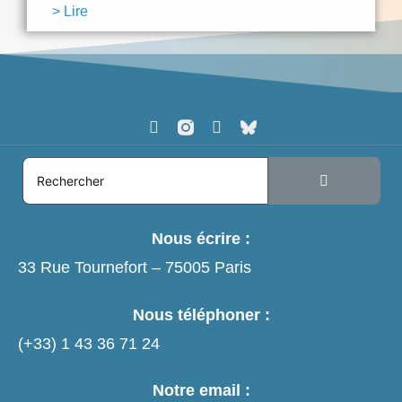
> Lire
Nous écrire :
33 Rue Tournefort – 75005 Paris
Nous téléphoner :
(+33)
1 43 36 71 24
Notre email :