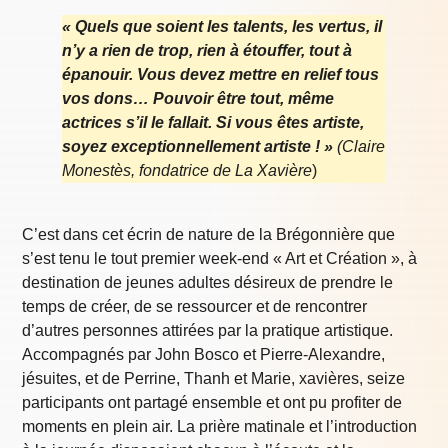
« Quels que soient les talents, les vertus, il
n’y a rien de trop, rien à étouffer, tout à
épanouir. Vous devez mettre en relief tous
vos dons… Pouvoir être tout, même
actrices s’il le fallait. Si vous êtes artiste,
soyez exceptionnellement artiste ! »
(Claire
Monestès, fondatrice de La Xavière
)
C’est dans cet écrin de nature de la Brégonnière que
s’est tenu le tout premier week-end « Art et Création », à
destination de jeunes adultes désireux de prendre le
temps de créer, de se ressourcer et de rencontrer
d’autres personnes attirées par la pratique artistique.
Accompagnés par John Bosco et Pierre-Alexandre,
jésuites, et de Perrine, Thanh et Marie, xavières, seize
participants ont partagé ensemble et ont pu profiter de
moments en plein air. La prière matinale et l’introduction