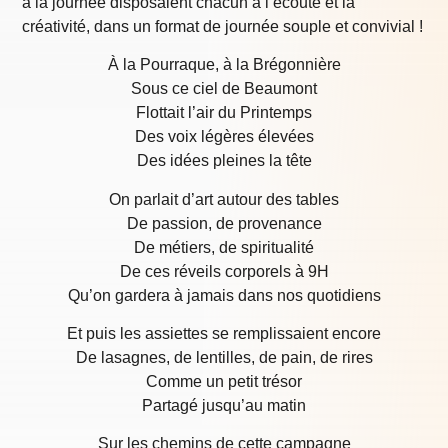
à la journée disposaient chacun à l’écoute et la
créativité, dans un format de journée souple et convivial !
À la Pourraque, à la Brégonnière
Sous ce ciel de Beaumont
Flottait l’air du Printemps
Des voix légères élevées
Des idées pleines la tête
On parlait d’art autour des tables
De passion, de provenance
De métiers, de spiritualité
De ces réveils corporels à 9H
Qu’on gardera à jamais dans nos quotidiens
Et puis les assiettes se remplissaient encore
De lasagnes, de lentilles, de pain, de rires
Comme un petit trésor
Partagé jusqu’au matin
Sur les chemins de cette campagne