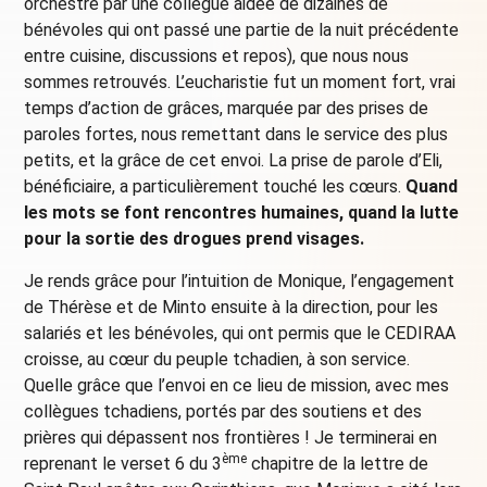
orchestré par une collègue aidée de dizaines de
bénévoles qui ont passé une partie de la nuit précédente
entre cuisine, discussions et repos), que nous nous
sommes retrouvés. L’eucharistie fut un moment fort, vrai
temps d’action de grâces, marquée par des prises de
paroles fortes, nous remettant dans le service des plus
petits, et la grâce de cet envoi. La prise de parole d’Eli,
bénéficiaire, a particulièrement touché les cœurs.
Quand
les mots se font rencontres humaines, quand la lutte
pour la sortie des drogues prend visages.
Je rends grâce pour l’intuition de Monique, l’engagement
de Thérèse et de Minto ensuite à la direction, pour les
salariés et les bénévoles, qui ont permis que le CEDIRAA
croisse, au cœur du peuple tchadien, à son service.
Quelle grâce que l’envoi en ce lieu de mission, avec mes
collègues tchadiens, portés par des soutiens et des
prières qui dépassent nos frontières ! Je terminerai en
ème
reprenant le verset 6 du 3
chapitre de la lettre de