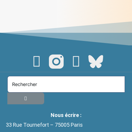
Du Châtelard à Korhogo : un chemin de
conversion éco-spirituelle
> Lire
Nous écrire :
33 Rue Tournefort – 75005 Paris