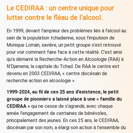
Le CEDIRAA : un centre unique pour
lutter contre le fléau de l’alcool.
En 1999, devant l’ampleur des problèmes liés à l’alcool au
sein de la population tchadienne, sous l’impulsion de
Monique Lorrain, xavière, un petit groupe s’est retrouvé
pour voir comment faire face à cette réalité. C’est ainsi
qu’a démarré la Recherche-Action en Alcoologie (RAA) à
N’Djamena, la capitale du Tchad. De RAA le centre est
devenu en 2003 CEDIRAA, « centre diocésain de
recherche action en alcoologie ».
1999-2024, au fil de ces 25 ans d’existence, le petit
groupe de pionniers a laissé place à une « famille du
CEDIRAA »
qui ne cesse de s’agrandir, avec chaque
année l’engagement de centaines de bénévoles,
principalement des jeunes. En ces 25 ans, le CEDIRAA,
diocésain par son nom, a élargi son action à l’ensemble du