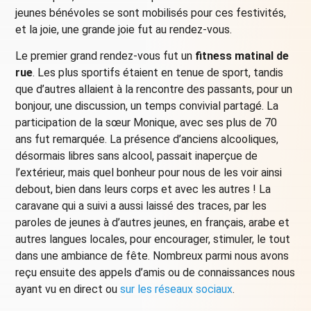
jeunes bénévoles se sont mobilisés pour ces festivités,
et la joie, une grande joie fut au rendez-vous.
Le premier grand rendez-vous fut un
fitness matinal de
rue
. Les plus sportifs étaient en tenue de sport, tandis
que d’autres allaient à la rencontre des passants, pour un
bonjour, une discussion, un temps convivial partagé. La
participation de la sœur Monique, avec ses plus de 70
ans fut remarquée. La présence d’anciens alcooliques,
désormais libres sans alcool, passait inaperçue de
l’extérieur, mais quel bonheur pour nous de les voir ainsi
debout, bien dans leurs corps et avec les autres ! La
caravane qui a suivi a aussi laissé des traces, par les
paroles de jeunes à d’autres jeunes, en français, arabe et
autres langues locales, pour encourager, stimuler, le tout
dans une ambiance de fête. Nombreux parmi nous avons
reçu ensuite des appels d’amis ou de connaissances nous
ayant vu en direct ou
sur les réseaux sociaux
.