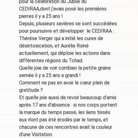
pour la célébration du Jubilé du
CEDIRAA,dont j’avais posé les premières
pierres il y a 25 ans !
Depuis, plusieurs xavières se sont succédées
pour poursuivre et développer le CEDIRAA :
Thérèse Verger qui a initié les cures de
désintoxication, et Aurélie Roiné
actuellement, qui déploie les actions dans
différentes régions du Tchad.
Quelle joie de voir combien la petite graine
semée il y a 25 ans a grandi !
Comment ne pas en avoir le cœur plein de
gratitude ?
Et quelle joie aussi de revoir beaucoup d’amis
après 17 ans d’absence : si nos corps portent
la marque du temps passé, les liens tissés
eux n’ont pas été érodés par le temps, et
chacune de ces rencontres avait la couleur
d’une Visitation.