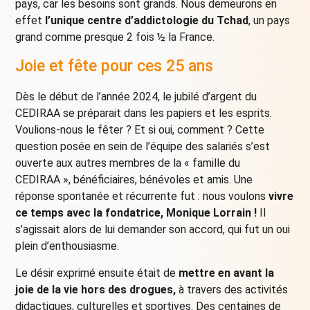
pays, car les besoins sont grands. Nous demeurons en
effet
l’unique centre d’addictologie du Tchad
, un pays
grand comme presque 2 fois ½ la France.
Joie et fête pour ces 25 ans
Dès le début de l’année 2024, le jubilé d’argent du
CEDIRAA se préparait dans les papiers et les esprits.
Voulions-nous le fêter ? Et si oui, comment ? Cette
question posée en sein de l’équipe des salariés s’est
ouverte aux autres membres de la « famille du
CEDIRAA », bénéficiaires, bénévoles et amis. Une
réponse spontanée et récurrente fut : nous voulons
vivre
ce temps avec la fondatrice, Monique Lorrain !
Il
s’agissait alors de lui demander son accord, qui fut un oui
plein d’enthousiasme.
Le désir exprimé ensuite était de
mettre en avant la
joie de la vie hors des drogues,
à travers des activités
didactiques, culturelles et sportives. Des centaines de