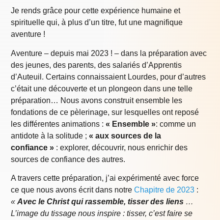
Je rends grâce pour cette expérience humaine et
spirituelle qui, à plus d’un titre, fut une magnifique
aventure !
Aventure – depuis mai 2023 ! – dans la préparation avec
des jeunes, des parents, des salariés d’Apprentis
d’Auteuil. Certains connaissaient Lourdes, pour d’autres
c’était une découverte et un plongeon dans une telle
préparation… Nous avons construit ensemble les
fondations de ce pèlerinage, sur lesquelles ont reposé
les différentes animations :
« Ensemble »
: comme un
antidote à la solitude ;
« aux sources de la
confiance »
: explorer, découvrir, nous enrichir des
sources de confiance des autres.
A travers cette préparation, j’ai expérimenté avec force
ce que nous avons écrit dans notre
Chapitre de 2023
:
«
Avec le Christ qui rassemble, tisser des liens
…
L’image du tissage nous inspire : tisser, c’est faire se